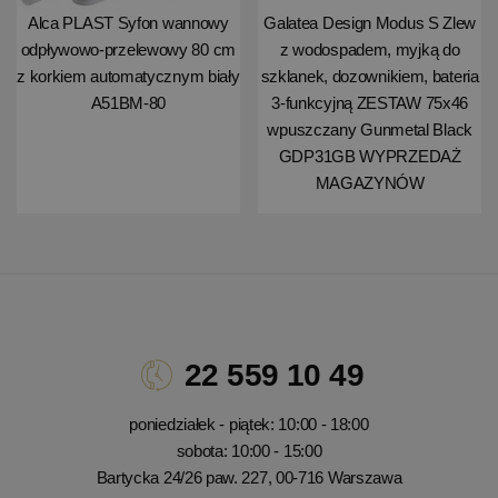
Alca PLAST Syfon wannowy
Galatea Design Modus S Zlew
odpływowo-przelewowy 80 cm
z wodospadem, myjką do
z korkiem automatycznym biały
szklanek, dozownikiem, bateria
A51BM-80
3-funkcyjną ZESTAW 75x46
wpuszczany Gunmetal Black
GDP31GB WYPRZEDAŻ
MAGAZYNÓW
22 559 10 49
poniedziałek - piątek: 10:00 - 18:00
sobota: 10:00 - 15:00
Bartycka 24/26 paw. 227, 00-716 Warszawa