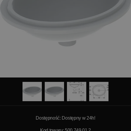
Dostępność: Dostępny w 24h!
Kod towaru: 500.749.01.2