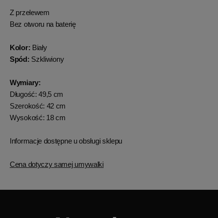
Z przelewem
Bez otworu na baterię
Kolor:
Biały
Spód:
Szkliwiony
Wymiary:
Długość: 49,5 cm
Szerokość: 42 cm
Wysokość: 18 cm
Informacje dostępne u obsługi sklepu
Cena dotyczy samej umywalki