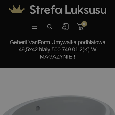
0
Geberit VariForm Umywalka podblatowa
49,5x42 biały 500.749.01.2(K) W
MAGAZYNIE!!