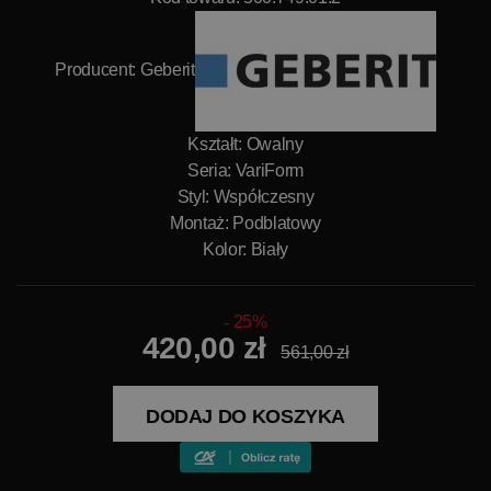
Producent:
Geberit
Kształt: Owalny
Seria: VariForm
Styl: Współczesny
Montaż: Podblatowy
Kolor: Biały
25%
420,00 zł
561,00 zł
DODAJ DO KOSZYKA