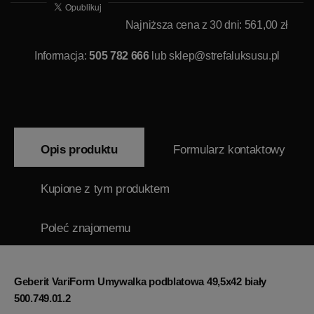
Najniższa cena z 30 dni: 561,00 zł
Informacja:
505 782 666
lub
sklep@strefaluksusu.pl
Opis produktu
Formularz kontaktowy
Kupione z tym produktem
Poleć znajomemu
Geberit VariForm Umywalka podblatowa 49,5x42 biały
500.749.01.2