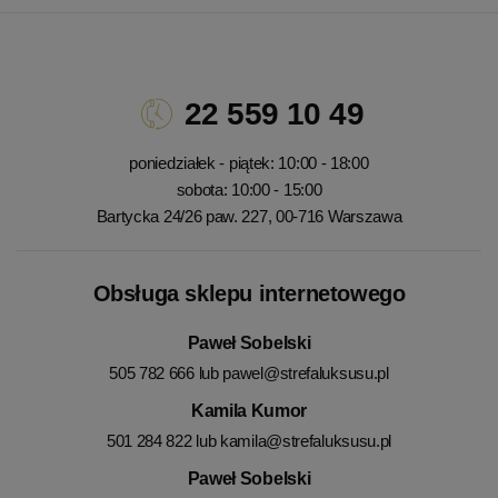
22 559 10 49
poniedziałek - piątek: 10:00 - 18:00
sobota: 10:00 - 15:00
Bartycka 24/26 paw. 227, 00-716 Warszawa
Obsługa sklepu internetowego
Paweł Sobelski
505 782 666 lub
pawel@strefaluksusu.pl
Kamila Kumor
501 284 822 lub
kamila@strefaluksusu.pl
Paweł Sobelski