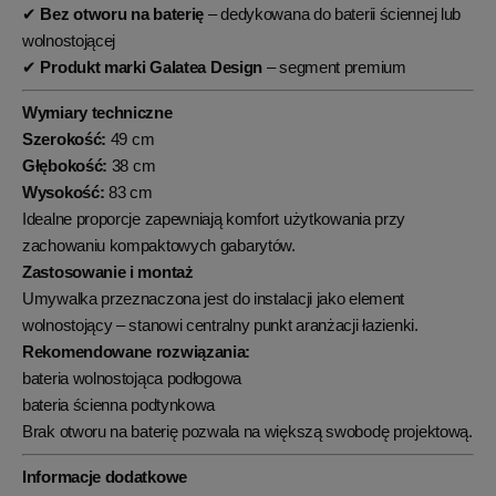
✔
Bez otworu na baterię
– dedykowana do baterii ściennej lub
wolnostojącej
✔
Produkt marki Galatea Design
– segment premium
Wymiary techniczne
Szerokość:
49 cm
Głębokość:
38 cm
Wysokość:
83 cm
Idealne proporcje zapewniają komfort użytkowania przy
zachowaniu kompaktowych gabarytów.
Zastosowanie i montaż
Umywalka przeznaczona jest do instalacji jako element
wolnostojący – stanowi centralny punkt aranżacji łazienki.
Rekomendowane rozwiązania:
bateria wolnostojąca podłogowa
bateria ścienna podtynkowa
Brak otworu na baterię pozwala na większą swobodę projektową.
Informacje dodatkowe