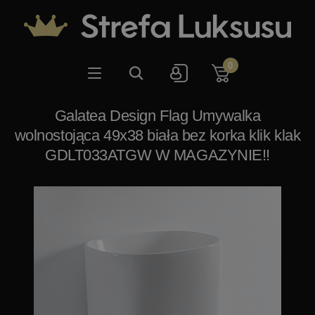
0
Galatea Design Flag Umywalka
wolnostojąca 49x38 biała bez korka klik klak
GDLT033ATGW W MAGAZYNIE!!