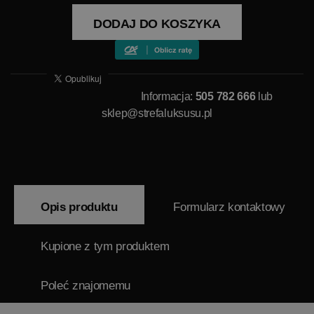
DODAJ DO KOSZYKA
Informacja:
505 782 666
lub
sklep@strefaluksusu.pl
Opis produktu
Formularz kontaktowy
Kupione z tym produktem
Poleć znajomemu