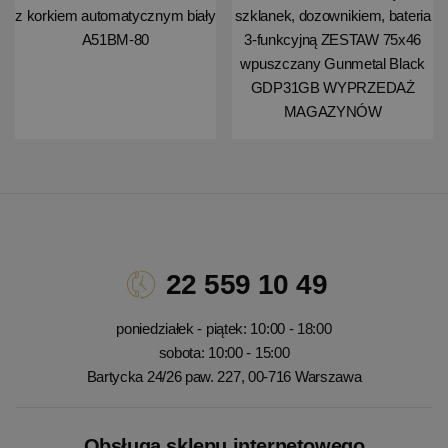
z korkiem automatycznym biały
szklanek, dozownikiem, bateria
A51BM-80
3-funkcyjną ZESTAW 75x46
wpuszczany Gunmetal Black
GDP31GB WYPRZEDAŻ
MAGAZYNÓW
22 559 10 49
poniedziałek - piątek: 10:00 - 18:00
sobota: 10:00 - 15:00
Bartycka 24/26 paw. 227, 00-716 Warszawa
Obsługa sklepu internetowego