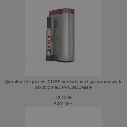
Quooker Urządzenie CUBE schłodzona i gazowana woda
do zbiornika PRO3/COMBI+
Quooker
5 400,00 zł