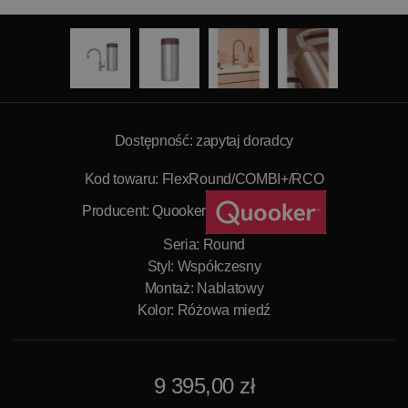
Dostępność: zapytaj doradcy
Kod towaru: FlexRound/COMBI+/RCO
Producent:
Quooker
Seria: Round
Styl: Współczesny
Montaż: Nablatowy
Kolor: Różowa miedź
9 395,00 zł