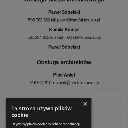
Paweł Sobelski
505 782 666 lub
pawel@strefaluksusu.pl
Kamila Kumor
501 284 822 lub
kamila@strefaluksusu.pl
Paweł Sobelski
Obsługa architektów
Piotr Anioł
516 022 910 lub
piotr@strefaluksusu.pl
×
Facebook
Ta strona używa plików
cookie
Instagram
Używamy plików cookie w celu personalizacji