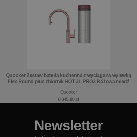
Quooker Zestaw bateria kuchenna z wyciąganą wylewką
Flex Round plus zbiornik HOT 3L PRO3 Różowa miedź
Quooker
8 045,00 zł
Newsletter