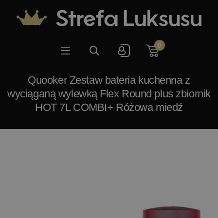
0
Quooker Zestaw bateria kuchenna z
wyciąganą wylewką Flex Round plus zbiornik
HOT 7L COMBI+ Różowa miedź