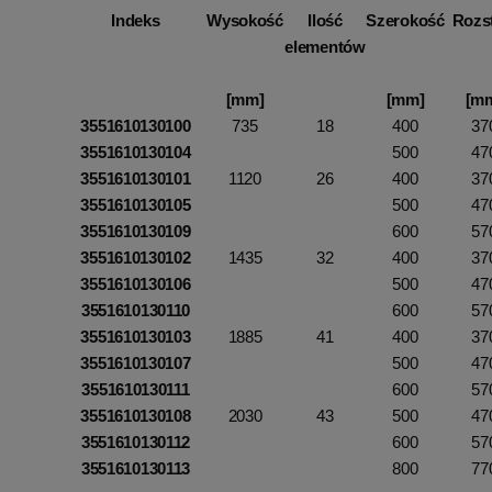
Indeks
Wysokość
Ilość
Szerokość
Rozs
elementów
[mm]
[mm]
[m
3551610130100
735
18
400
37
3551610130104
500
47
3551610130101
1120
26
400
37
3551610130105
500
47
3551610130109
600
57
3551610130102
1435
32
400
37
3551610130106
500
47
3551610130110
600
57
3551610130103
1885
41
400
37
3551610130107
500
47
3551610130111
600
57
3551610130108
2030
43
500
47
3551610130112
600
57
3551610130113
800
77