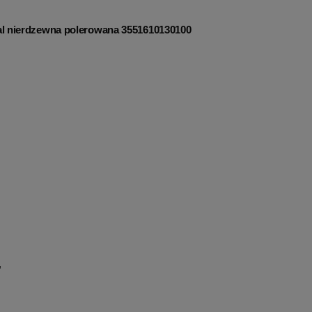
tal nierdzewna polerowana 3551610130100
,