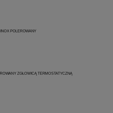
 INOX POLEROWANY
EROWANY ZGŁOWICĄ TERMOSTATYCZNĄ