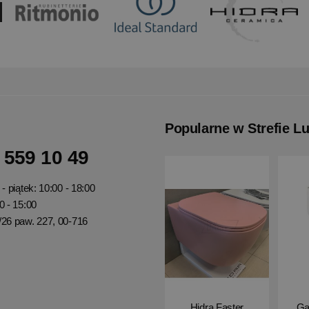
Popularne w Strefie L
 559 10 49
- piątek: 10:00 - 18:00
0 - 15:00
/26 paw. 227, 00-716
Hidra Faster
Ga