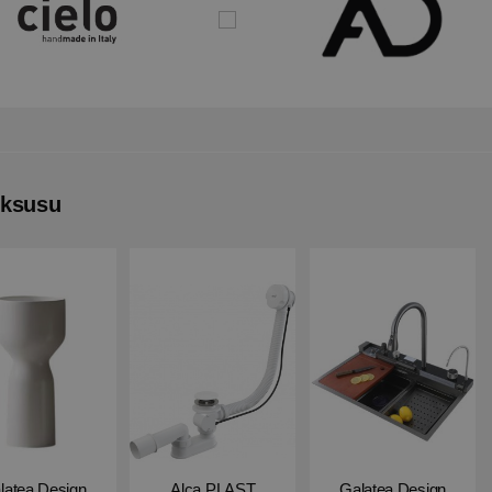
uksusu
latea Design
Alca PLAST
Galatea Design