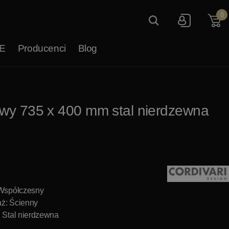
0
E
Producenci
Blog
owy 735 x 400 mm stal nierdzewna
 Współczesny
ż: Ścienny
: Stal nierdzewna