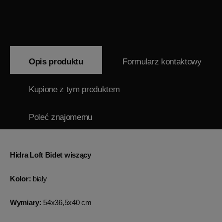
Opis produktu
Formularz kontaktowy
Kupione z tym produktem
Poleć znajomemu
Hidra Loft Bidet wiszący
Kolor:
biały
Wymiary:
54x36,5x40 cm