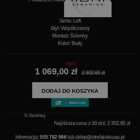
Seria: Loft
Styl: Współczesny
Montaż: Ścienny
Kolor: Biały
54%
1 069,00 zł
2 302,65 zł
DODAJ DO KOSZYKA
Najniższa cena z 30 dni: 2 302,65 zł
Informacja:
505 782 666
lub
sklep@strefaluksusu.pl