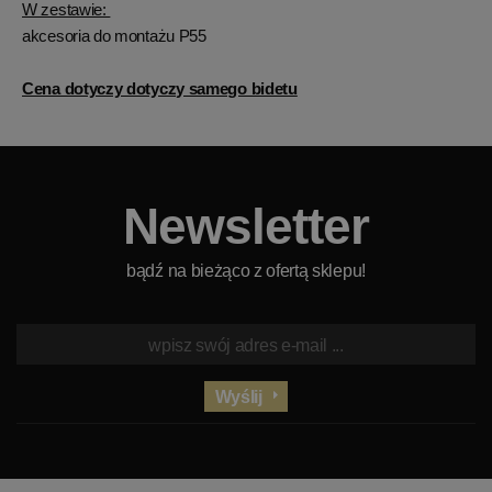
W zestawie:
akcesoria do montażu P55
Cena dotyczy dotyczy samego bidetu
Newsletter
bądź na bieżąco z ofertą sklepu!
Wyślij