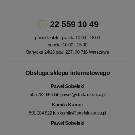
22 559 10 49
poniedziałek - piątek: 10:00 - 18:00
sobota: 10:00 - 15:00
Bartycka 24/26 paw. 227, 00-716 Warszawa
Obsługa sklepu internetowego
Paweł Sobelski
505 782 666 lub
pawel@strefaluksusu.pl
Kamila Kumor
501 284 822 lub
kamila@strefaluksusu.pl
Paweł Sobelski