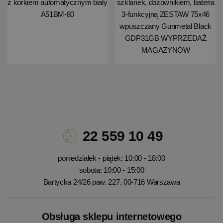
z korkiem automatycznym biały
szklanek, dozownikiem, bateria
A51BM-80
3-funkcyjną ZESTAW 75x46
wpuszczany Gunmetal Black
GDP31GB WYPRZEDAŻ
MAGAZYNÓW
22 559 10 49
poniedziałek - piątek: 10:00 - 18:00
sobota: 10:00 - 15:00
Bartycka 24/26 paw. 227, 00-716 Warszawa
Obsługa sklepu internetowego