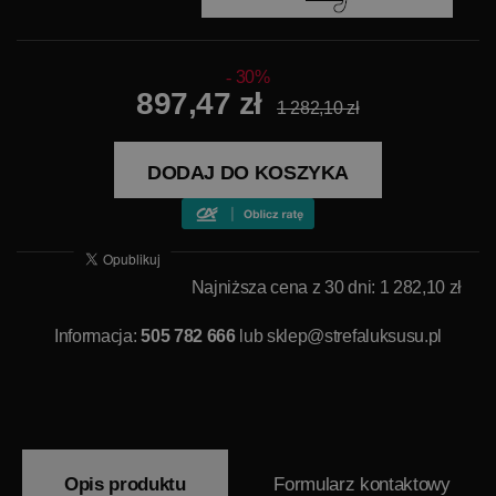
30%
897,47 zł
1 282,10 zł
DODAJ DO KOSZYKA
Najniższa cena z 30 dni: 1 282,10 zł
Informacja:
505 782 666
lub
sklep@strefaluksusu.pl
Opis produktu
Formularz kontaktowy