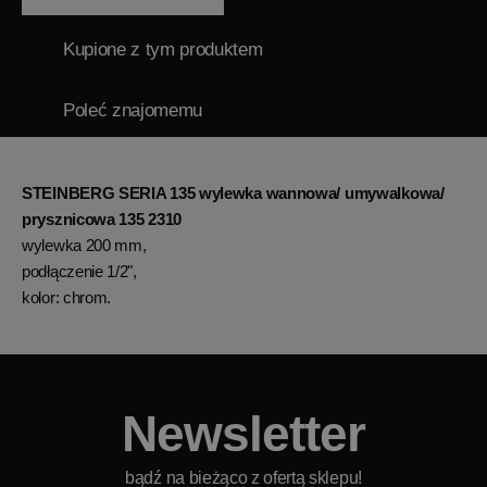
Kupione z tym produktem
Poleć znajomemu
STEINBERG SERIA 135 wylewka wannowa/ umywalkowa/
prysznicowa 135 2310
wylewka 200 mm,
podłączenie 1/2",
kolor: chrom.
Newsletter
bądź na bieżąco z ofertą sklepu!