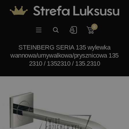
0
STEINBERG SERIA 135 wylewka
wannowa/umywalkowa/prysznicowa 135
2310 / 1352310 / 135.2310