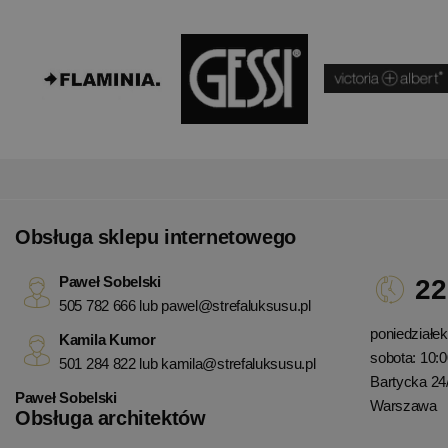
Obsługa sklepu internetowego
Paweł Sobelski
22
505 782 666 lub
pawel@strefaluksusu.pl
poniedziałek 
Kamila Kumor
sobota: 10:0
501 284 822 lub
kamila@strefaluksusu.pl
Bartycka 24
Paweł Sobelski
Warszawa
Obsługa architektów