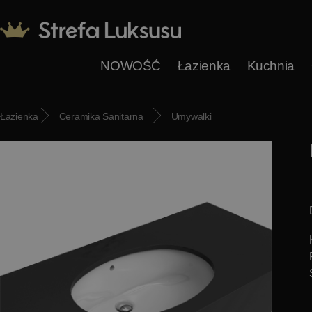
NOWOŚĆ
Łazienka
Kuchnia
Łazienka
Ceramika Sanitarna
Umywalki