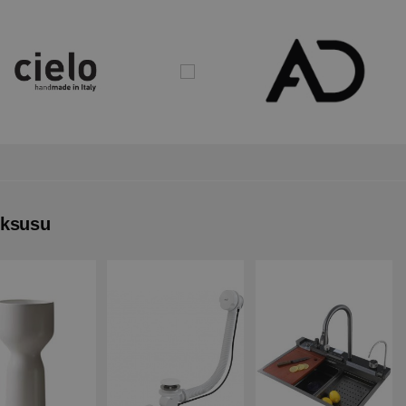
uksusu