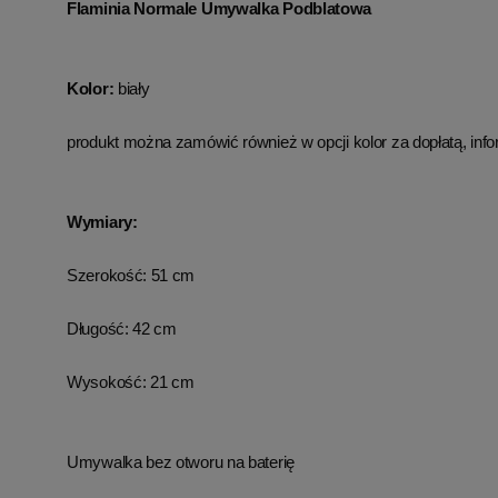
Flaminia Normale Umywalka Podblatowa
Kolor:
biały
produkt można zamówić również w opcji kolor za dopłatą, info
Wymiary:
Szerokość: 51 cm
Długość: 42 cm
Wysokość: 21 cm
Umywalka bez otworu na baterię