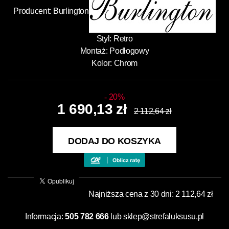
Producent:
Burlington
Styl: Retro
Montaż: Podłogowy
Kolor: Chrom
20%
1 690,13 zł
2 112,64 zł
DODAJ DO KOSZYKA
Najniższa cena z 30 dni: 2 112,64 zł
Informacja:
505 782 666
lub
sklep@strefaluksusu.pl