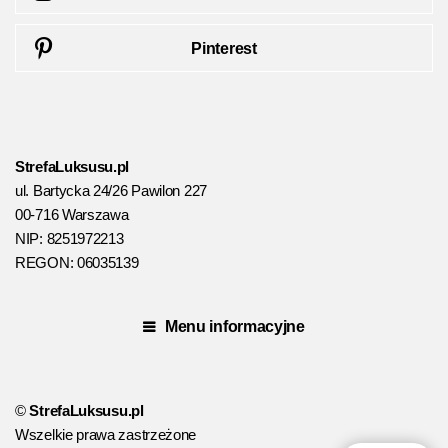
Pinterest
StrefaLuksusu.pl
ul. Bartycka 24/26 Pawilon 227
00-716 Warszawa
NIP: 8251972213
REGON: 06035139
Menu informacyjne
©
StrefaLuksusu.pl
Wszelkie prawa zastrzeżone