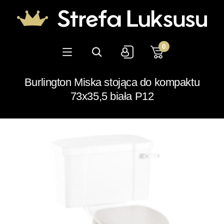
0
Burlington Miska stojąca do kompaktu
73x35,5 biała P12