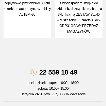
odpływowo-przelewowy 80 cm
z wodospadem, myjką do
z korkiem automatycznym biały
szklanek, dozownikiem, bateria
A51BM-80
3-funkcyjną ZESTAW 75x46
wpuszczany Gunmetal Black
GDP31GB WYPRZEDAŻ
MAGAZYNÓW
22 559 10 49
poniedziałek - piątek: 10:00 - 18:00
sobota: 10:00 - 15:00
Bartycka 24/26 paw. 227, 00-716 Warszawa