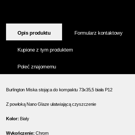
Opis produktu
Formularz kontaktowy
Kupione z tym produktem
Poleć znajomemu
Burlington Miska stojąca do kompaktu 73x35,5 biała P12
Z powłoką Nano Glaze ułatwiającą czyszczenie
Kolor:
Biały
Wykończenie:
Chrom