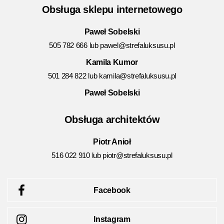
Obsługa sklepu internetowego
Paweł Sobelski
505 782 666 lub
pawel@strefaluksusu.pl
Kamila Kumor
501 284 822 lub
kamila@strefaluksusu.pl
Paweł Sobelski
Obsługa architektów
Piotr Anioł
516 022 910 lub
piotr@strefaluksusu.pl
Facebook
Instagram