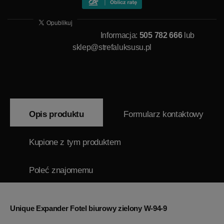
Informacja:
505 782 666
lub
sklep@strefaluksusu.pl
Opis produktu
Formularz kontaktowy
Kupione z tym produktem
Poleć znajomemu
Unique Expander Fotel biurowy zielony W-94-9