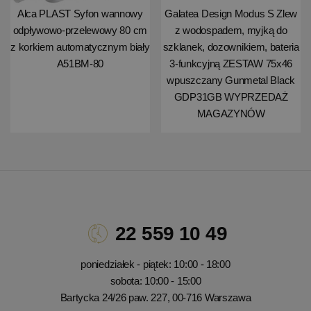
Alca PLAST Syfon wannowy
Galatea Design Modus S Zlew
odpływowo-przelewowy 80 cm
z wodospadem, myjką do
z korkiem automatycznym biały
szklanek, dozownikiem, bateria
A51BM-80
3-funkcyjną ZESTAW 75x46
wpuszczany Gunmetal Black
GDP31GB WYPRZEDAŻ
MAGAZYNÓW
22 559 10 49
poniedziałek - piątek: 10:00 - 18:00
sobota: 10:00 - 15:00
Bartycka 24/26 paw. 227, 00-716 Warszawa