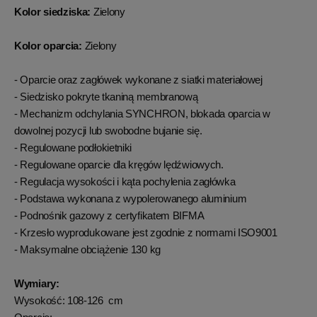
Kolor siedziska:
Zielony
Kolor oparcia:
Zielony
- Oparcie oraz zagłówek wykonane z siatki materiałowej
- Siedzisko pokryte tkaniną membranową
- Mechanizm odchylania SYNCHRON, blokada oparcia w
dowolnej pozycji lub swobodne bujanie się.
- Regulowane podłokietniki
- Regulowane oparcie dla kręgów lędźwiowych.
- Regulacja wysokości i kąta pochylenia zagłówka
- Podstawa wykonana z wypolerowanego aluminium
- Podnośnik gazowy z certyfikatem BIFMA
- Krzesło wyprodukowane jest zgodnie z normami ISO9001
- Maksymalne obciążenie 130 kg
Wymiary:
Wysokość: 108-126 cm