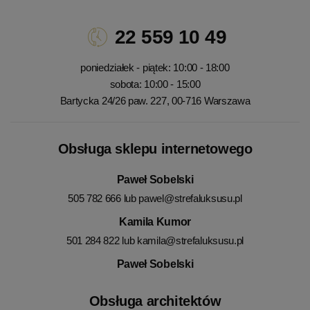
22 559 10 49
poniedziałek - piątek: 10:00 - 18:00
sobota: 10:00 - 15:00
Bartycka 24/26 paw. 227, 00-716 Warszawa
Obsługa sklepu internetowego
Paweł Sobelski
505 782 666 lub
pawel@strefaluksusu.pl
Kamila Kumor
501 284 822 lub
kamila@strefaluksusu.pl
Paweł Sobelski
Obsługa architektów