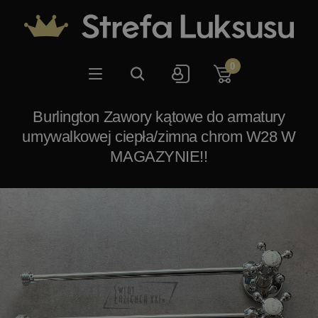
0
Burlington Zawory kątowe do armatury
umywalkowej ciepła/zimna chrom W28 W
MAGAZYNIE!!