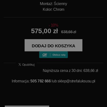
Montaż: Ścienny
Kolor: Chrom
10%
575,00 zł
638,66 zł
DODAJ DO KOSZYKA
Najniższa cena z 30 dni: 638,66 zł
Informacja:
505 782 666
lub
sklep@strefaluksusu.pl