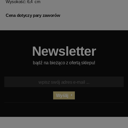
Wysokość: 6,4 cm
Cena dotyczy pary zaworów
Newsletter
bądź na bieżąco z ofertą sklepu!
Wyślij