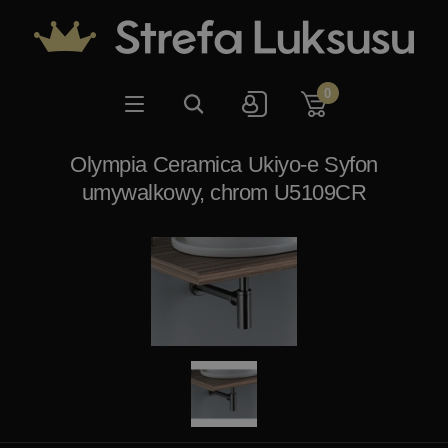
0
Olympia Ceramica Ukiyo-e Syfon
umywalkowy, chrom U5109CR