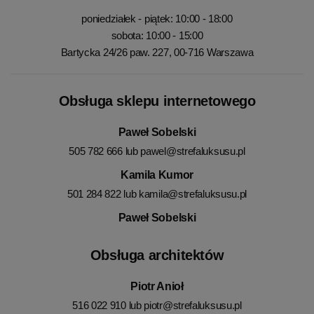
poniedziałek - piątek: 10:00 - 18:00
sobota: 10:00 - 15:00
Bartycka 24/26 paw. 227, 00-716 Warszawa
Obsługa sklepu internetowego
Paweł Sobelski
505 782 666 lub
pawel@strefaluksusu.pl
Kamila Kumor
501 284 822 lub
kamila@strefaluksusu.pl
Paweł Sobelski
Obsługa architektów
Piotr Anioł
516 022 910 lub
piotr@strefaluksusu.pl