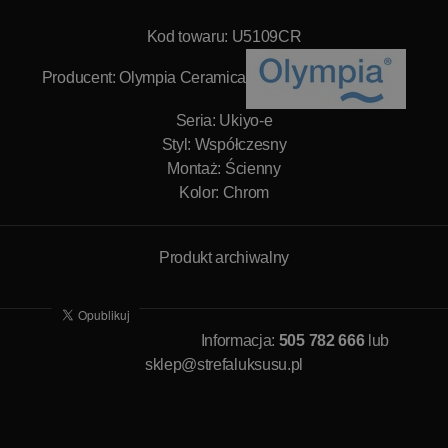
Kod towaru: U5109CR
Producent:
Olympia Ceramica
Seria: Ukiyo-e
Styl: Współczesny
Montaż: Ścienny
Kolor: Chrom
Produkt archiwalny
Informacja:
505 782 666
lub
sklep@strefaluksusu.pl