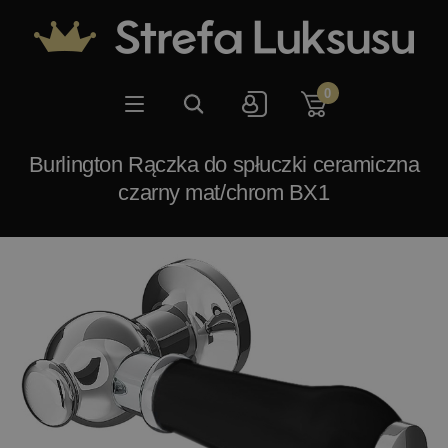
0
Burlington Rączka do spłuczki ceramiczna
czarny mat/chrom BX1