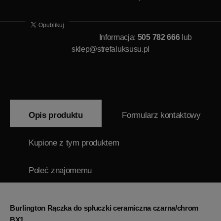
Informacja:
505 782 666
lub
sklep@strefaluksusu.pl
Opis produktu
Formularz kontaktowy
Kupione z tym produktem
Poleć znajomemu
Burlington Rączka do spłuczki ceramiczna czarna/chrom
BX1