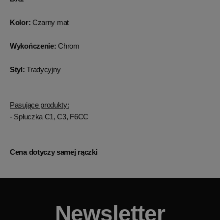
Kolor:
Czarny mat
Wykończenie:
Chrom
Styl:
Tradycyjny
Pasujące produkty:
- Spłuczka C1, C3, F6CC
Cena dotyczy samej rączki
Newsletter