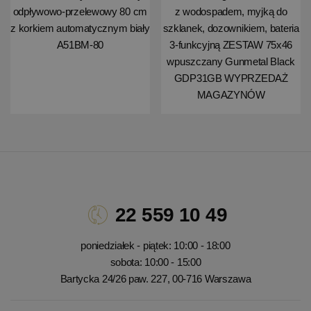
odpływowo-przelewowy 80 cm
z wodospadem, myjką do
z korkiem automatycznym biały
szklanek, dozownikiem, bateria
A51BM-80
3-funkcyjną ZESTAW 75x46
wpuszczany Gunmetal Black
GDP31GB WYPRZEDAŻ
MAGAZYNÓW
22 559 10 49
poniedziałek - piątek: 10:00 - 18:00
sobota: 10:00 - 15:00
Bartycka 24/26 paw. 227, 00-716 Warszawa