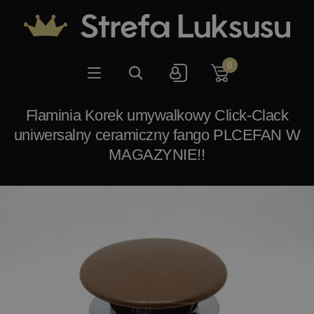
0
Flaminia Korek umywalkowy Click-Clack
uniwersalny ceramiczny fango PLCEFAN W
MAGAZYNIE!!