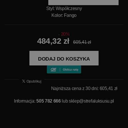
Styl: Współczesny
Kolor: Fango
20%
484,32 zł
605,41 zł
DODAJ DO KOSZYKA
Najniższa cena z 30 dni: 605,41 zł
Informacja:
505 782 666
lub
sklep@strefaluksusu.pl