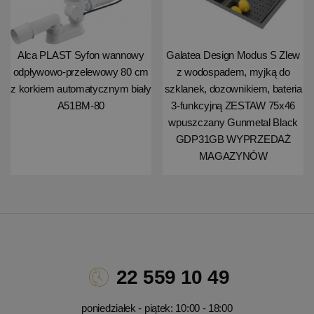
Alca PLAST Syfon wannowy
Galatea Design Modus S Zlew
odpływowo-przelewowy 80 cm
z wodospadem, myjką do
z korkiem automatycznym biały
szklanek, dozownikiem, bateria
A51BM-80
3-funkcyjną ZESTAW 75x46
wpuszczany Gunmetal Black
GDP31GB WYPRZEDAŻ
MAGAZYNÓW
22 559 10 49
poniedziałek - piątek: 10:00 - 18:00