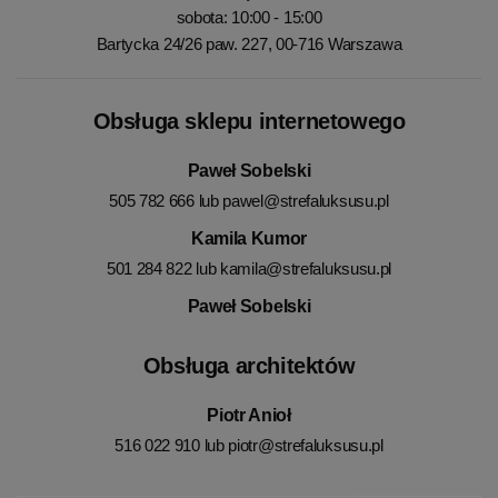
sobota: 10:00 - 15:00
Bartycka 24/26 paw. 227, 00-716 Warszawa
Obsługa sklepu internetowego
Paweł Sobelski
505 782 666 lub
pawel@strefaluksusu.pl
Kamila Kumor
501 284 822 lub
kamila@strefaluksusu.pl
Paweł Sobelski
Obsługa architektów
Piotr Anioł
516 022 910 lub
piotr@strefaluksusu.pl