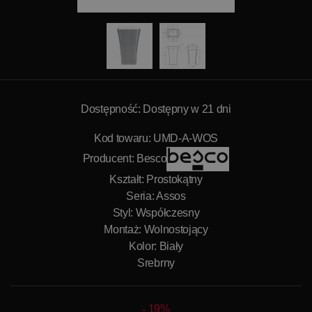
Dostępność: Dostępny w 21 dni
Kod towaru: UMD-A-WOS
Producent:
Besco
Kształt: Prostokątny
Seria: Assos
Styl: Współczesny
Montaż: Wolnostojący
Kolor: Biały
Srebrny
19%