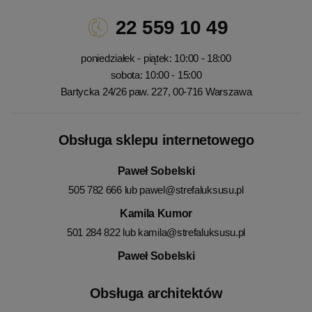
22 559 10 49
poniedziałek - piątek: 10:00 - 18:00
sobota: 10:00 - 15:00
Bartycka 24/26 paw. 227, 00-716 Warszawa
Obsługa sklepu internetowego
Paweł Sobelski
505 782 666 lub
pawel@strefaluksusu.pl
Kamila Kumor
501 284 822 lub
kamila@strefaluksusu.pl
Paweł Sobelski
Obsługa architektów