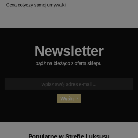
Cena dotyczy samej umywalki
Newsletter
bądź na bieżąco z ofertą sklepu!
Wyślij
Popularne w Strefie Luksusu