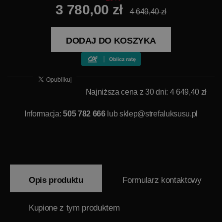
3 780,00 zł
4 649,40 zł
DODAJ DO KOSZYKA
Najniższa cena z 30 dni: 4 649,40 zł
Informacja:
505 782 666
lub
sklep@strefaluksusu.pl
Opis produktu
Formularz kontaktowy
Kupione z tym produktem