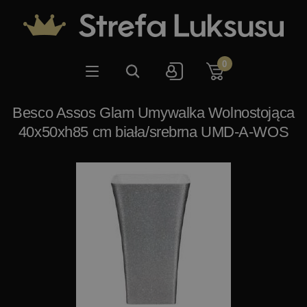
0
Besco Assos Glam Umywalka Wolnostojąca
40x50xh85 cm biała/srebrna UMD-A-WOS