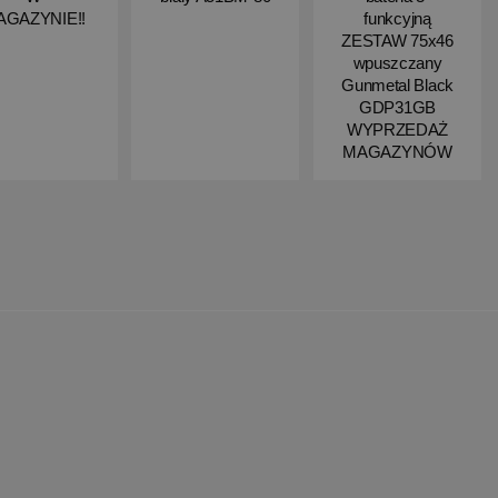
AGAZYNIE!!
funkcyjną
ZESTAW 75x46
wpuszczany
Gunmetal Black
GDP31GB
WYPRZEDAŻ
MAGAZYNÓW