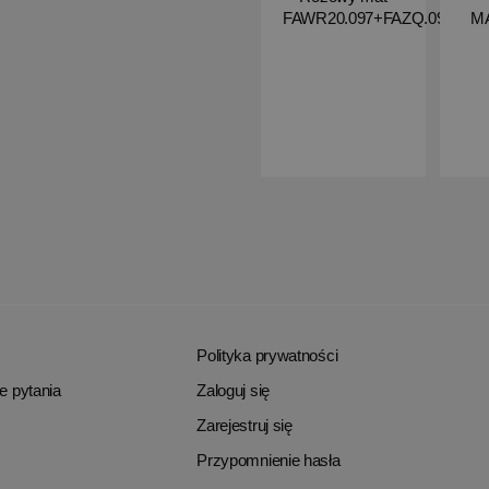
FAWR20.097+FAZQ.097
M
Polityka prywatności
e pytania
Zaloguj się
Zarejestruj się
Przypomnienie hasła