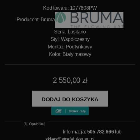
Kod towaru: 1077608PW
Producent:
Bruma
Seria: Lusitano
Styl: Współczesny
Montaż: Podtynkowy
Kolor: Biały matowy
2 550,00 zł
DODAJ DO KOSZYKA
Informacja:
505 782 666
lub
sklep@strefaluksusu.pl