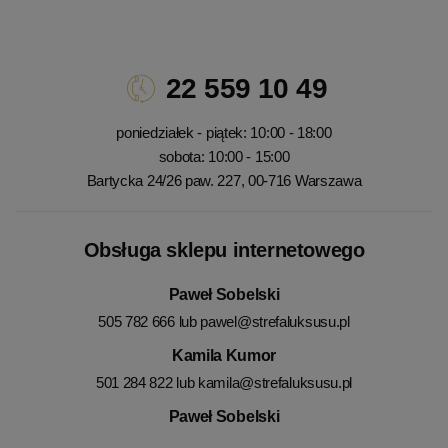
22 559 10 49
poniedziałek - piątek: 10:00 - 18:00
sobota: 10:00 - 15:00
Bartycka 24/26 paw. 227, 00-716 Warszawa
Obsługa sklepu internetowego
Paweł Sobelski
505 782 666 lub
pawel@strefaluksusu.pl
Kamila Kumor
501 284 822 lub
kamila@strefaluksusu.pl
Paweł Sobelski