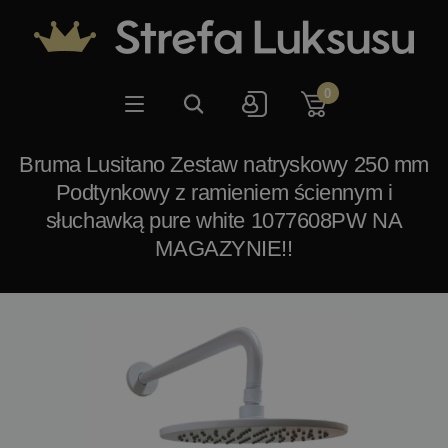
0
Bruma Lusitano Zestaw natryskowy 250 mm
Podtynkowy z ramieniem ściennym i
słuchawką pure white 1077608PW NA
MAGAZYNIE!!