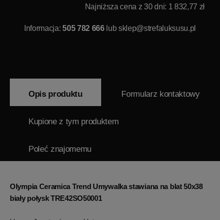
Najniższa cena z 30 dni: 1 832,77 zł
Informacja:
505 782 666
lub
sklep@strefaluksusu.pl
Opis produktu
Formularz kontaktowy
Kupione z tym produktem
Poleć znajomemu
Olympia Ceramica Trend Umywalka stawiana na blat 50x38
biały połysk TRE42SO50001