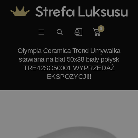
0
Olympia Ceramica Trend Umywalka
stawiana na blat 50x38 biały połysk
TRE42SO50001 WYPRZEDAŻ
EKSPOZYCJI!!