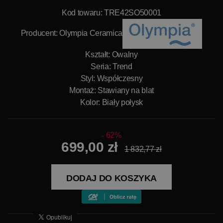
Kod towaru: TRE42SO50001
Producent:
Olympia Ceramica
Kształt: Owalny
Seria: Trend
Styl: Współczesny
Montaż: Stawiany na blat
Kolor: Biały połysk
62%
699,00 zł
1 832,77 zł
DODAJ DO KOSZYKA