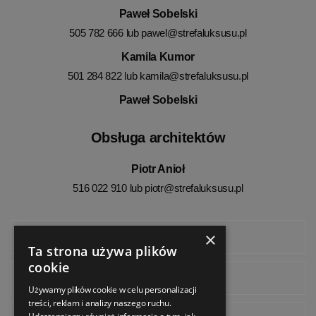
Paweł Sobelski
505 782 666 lub
pawel@strefaluksusu.pl
Kamila Kumor
501 284 822 lub
kamila@strefaluksusu.pl
Paweł Sobelski
Obsługa architektów
Piotr Anioł
516 022 910 lub
piotr@strefaluksusu.pl
×
Facebook
Ta strona używa plików
cookie
Instagram
Używamy plików cookie w celu personalizacji
treści, reklam i analizy naszego ruchu.