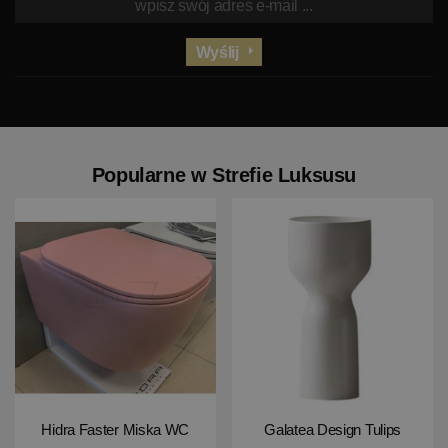
Wyślij
Popularne w Strefie Luksusu
Hidra Faster Miska WC
Galatea Design Tulips