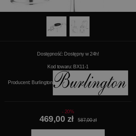
Dostępność: Dostępny w 24h!
Kod towaru: BX11-1
Producent:
Burlington
20%
469,00 zł
587,00 zł