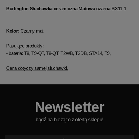
Burlington Słuchawka ceramiczna Matowa czarna BX11-1
Kolor:
Czarny mat
Pasujące produkty:
- bateria: T8, T9-QT, T8-QT, T2WB, T2DB, STA14, T9,
Cena dotyczy samej słuchawki.
Newsletter
bądź na bieżąco z ofertą sklepu!