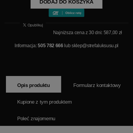
DODAJ DO KOSZYKA
Najniższa cena z 30 dni: 587,00 zł
Informacja:
505 782 666
lub
sklep@strefaluksusu.pl
Opis produktu
Formularz kontaktowy
Kupione z tym produktem
Poleć znajomemu