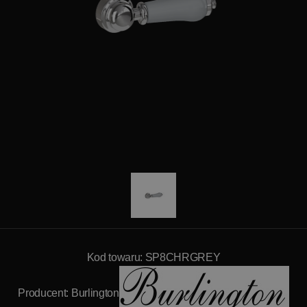
Kod towaru: SP8CHRGREY
Producent:
Burlington