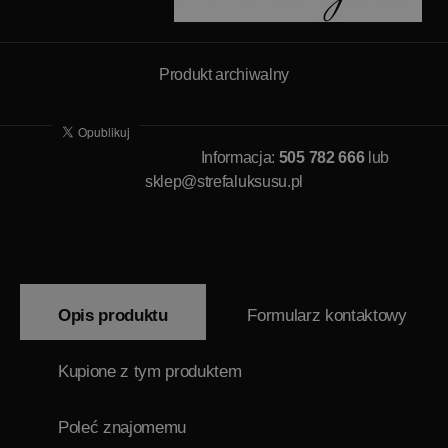
Produkt archiwalny
Informacja:
505 782 666
lub
sklep@strefaluksusu.pl
Opis produktu
Formularz kontaktowy
Kupione z tym produktem
Poleć znajomemu