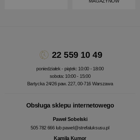
MAGAZYNÓW
22 559 10 49
poniedziałek - piątek: 10:00 - 18:00
sobota: 10:00 - 15:00
Bartycka 24/26 paw. 227, 00-716 Warszawa
Obsługa sklepu internetowego
Paweł Sobelski
505 782 666 lub
pawel@strefaluksusu.pl
Kamila Kumor