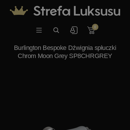
0
Burlington Bespoke Dźwignia spłuczki
Chrom Moon Grey SP8CHRGREY