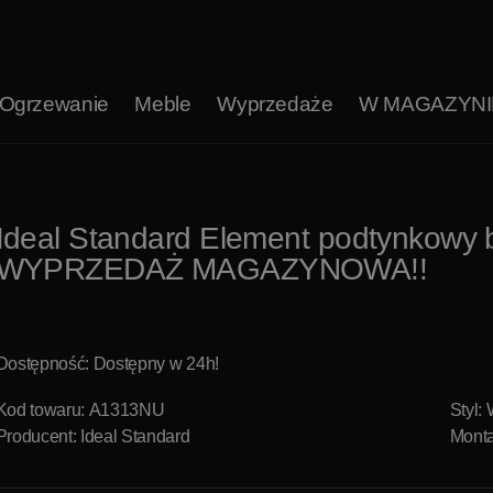
Ogrzewanie
Meble
Wyprzedaże
W MAGAZYNI
Ideal Standard Element podtynkowy 
WYPRZEDAŻ MAGAZYNOWA!!
Dostępność: Dostępny w 24h!
Kod towaru: A1313NU
Styl:
Producent:
Ideal Standard
Monta