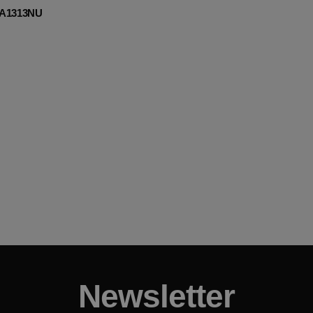
j A1313NU
Newsletter