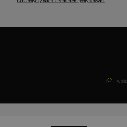
Cena dotyczy baterii z elementem podtynkowym.