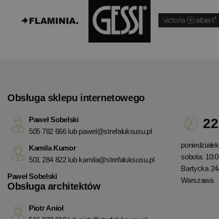
Obsługa sklepu internetowego
Paweł Sobelski
22
505 782 666 lub
pawel@strefaluksusu.pl
poniedziałek 
Kamila Kumor
sobota: 10:0
501 284 822 lub
kamila@strefaluksusu.pl
Bartycka 24
Paweł Sobelski
Warszawa
Obsługa architektów
Piotr Anioł