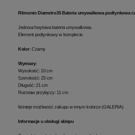
Ritmonio Diametro35 Bateria umywalkowa podtynkowa c
Jednouchwytowa bateria umywalkowa.
Element podtynkowy w komplecie.
Kolor
: Czarny
Wymiary
:
Wysokość: 10 cm
Szerokość: 23 cm
Długość: 21 cm
Rozstaw przyłączy: 11 cm
Iistnieje możliwość zakupu w innym kolorze (GALERIA)
Informacje u obsługi sklepu