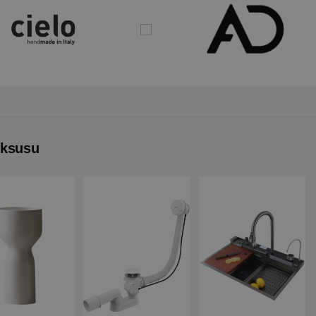
uksusu