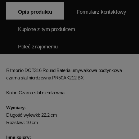
Opis produktu
Formularz kontaktowy
Kupione z tym produktem
Poleć znajomemu
Ritmonio DOT316 Round Bateria umywalkowa podtynkowa
czarna stal nierdzewna PR50AK212IBX
Kolor:
Czarna stal nierdzewna
Wymiary:
Długość wylewki: 22,2 cm
Rozstaw: 10 cm
Inne kolory: