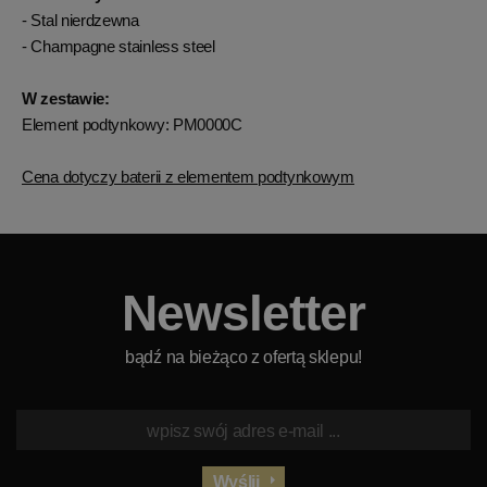
- Stal nierdzewna
- Champagne stainless steel
W zestawie:
Element podtynkowy: PM0000C
Cena dotyczy baterii z elementem podtynkowym
Newsletter
bądź na bieżąco z ofertą sklepu!
Wyślij