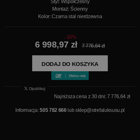
Styl: Współczesny
Montaż: Ścienny
Kolor: Czarna stal nierdzewna
10%
6 998,97 zł
7 776,64 zł
DODAJ DO KOSZYKA
Najniższa cena z 30 dni: 7 776,64 zł
Informacja:
505 782 666
lub
sklep@strefaluksusu.pl