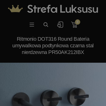
0
Ritmonio DOT316 Round Bateria
umywalkowa podtynkowa czarna stal
nierdzewna PR50AK212IBX