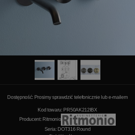
Dostępność: Prosimy sprawdzić telefonicznie lub e-mailem
Kod towaru: PR50AK212IBX
Producent:
Ritmonio
Seria: DOT316 Round