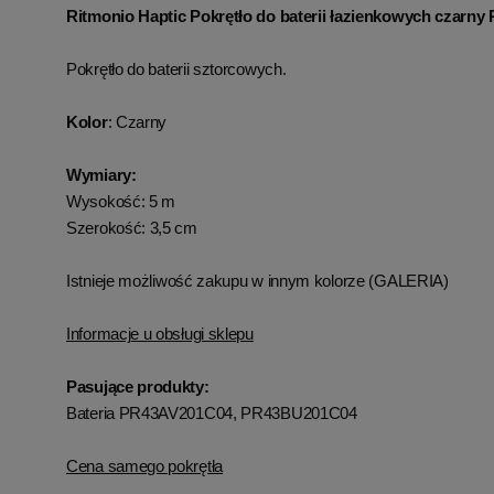
Ritmonio Haptic Pokrętło do baterii łazienkowych czar
Pokrętło do baterii sztorcowych.
Kolor
: Czarny
Wymiary:
Wysokość: 5 m
Szerokość: 3,5 cm
Istnieje możliwość zakupu w innym kolorze (GALERIA)
Informacje u obsługi sklepu
Pasujące produkty:
Bateria PR43AV201C04, PR43BU201C04
Cena samego pokrętła