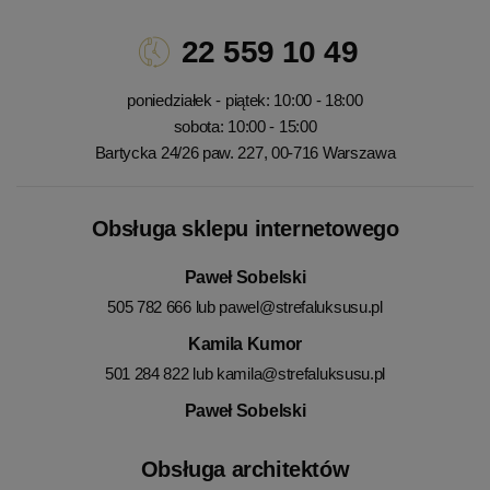
22 559 10 49
poniedziałek - piątek: 10:00 - 18:00
sobota: 10:00 - 15:00
Bartycka 24/26 paw. 227, 00-716 Warszawa
Obsługa sklepu internetowego
Paweł Sobelski
505 782 666 lub
pawel@strefaluksusu.pl
Kamila Kumor
501 284 822 lub
kamila@strefaluksusu.pl
Paweł Sobelski
Obsługa architektów