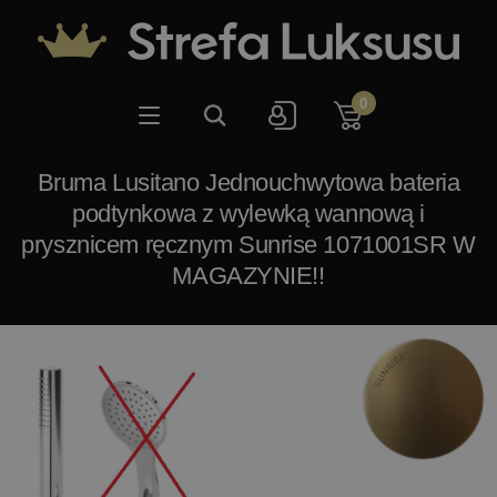
0
Bruma Lusitano Jednouchwytowa bateria
podtynkowa z wylewką wannową i
prysznicem ręcznym Sunrise 1071001SR W
MAGAZYNIE!!