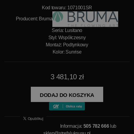
Kod towaru: 1071001SR
Producent:
Bruma
Seria: Lusitano
Styl: Współczesny
Montaż: Podtynkowy
Kolor: Sunrise
3 481,10 zł
DODAJ DO KOSZYKA
Informacja:
505 782 666
lub
sklep@strefaluksusu.pl