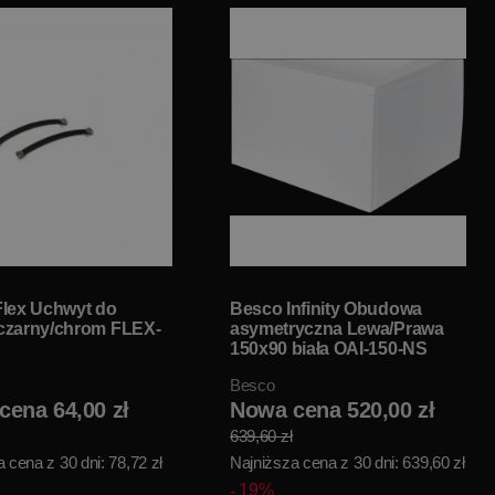
lex Uchwyt do
Besco Infinity Obudowa
czarny/chrom FLEX-
asymetryczna Lewa/Prawa
150x90 biała OAI-150-NS
Besco
cena 64,00 zł
Nowa cena 520,00 zł
639,60 zł
 cena z 30 dni: 78,72 zł
Najniższa cena z 30 dni: 639,60 zł
19%