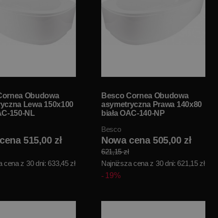
Cornea Obudowa
Besco Cornea Obudowa
ryczna Lewa 150x100
asymetryczna Prawa 140x80
AC-150-NL
biała OAC-140-NP
Besco
cena 515,00 zł
Nowa cena 505,00 zł
621,15 zł
 cena z 30 dni: 633,45 zł
Najniższa cena z 30 dni: 621,15 zł
19%