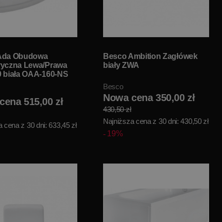
Ada Obudowa
Besco Ambition Zagłówek
ryczna Lewa/Prawa
biały ZWA
 biała OAA-160-NS
Besco
Nowa cena 350,00 zł
cena 515,00 zł
430,50 zł
Najniższa cena z 30 dni: 430,50 zł
 cena z 30 dni: 633,45 zł
19%