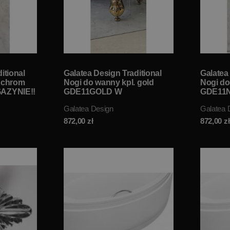
itional
Galatea Design Traditional
Galatea
. chrom
Nogi do wanny kpl. gold
Nogi do
AZYNIE!!
GDE11GOLD W
GDE11N
MAGAZYNIE!!
Galatea Design
Galatea 
872,00
zł
872,00
zł