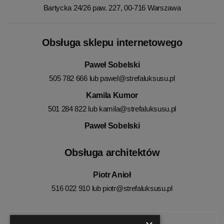
Bartycka 24/26 paw. 227, 00-716 Warszawa
Obsługa sklepu internetowego
Paweł Sobelski
505 782 666 lub
pawel@strefaluksusu.pl
Kamila Kumor
501 284 822 lub
kamila@strefaluksusu.pl
Paweł Sobelski
Obsługa architektów
Piotr Anioł
516 022 910 lub
piotr@strefaluksusu.pl
Facebook