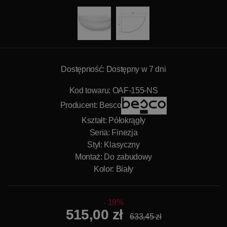
Dostępność: Dostępny w 7 dni
Kod towaru: OAF-155-NS
Producent:
Besco
Kształt: Półokrągły
Seria: Finezja
Styl: Klasyczny
Montaż: Do zabudowy
Kolor: Biały
19%
515,00 zł
633,45 zł