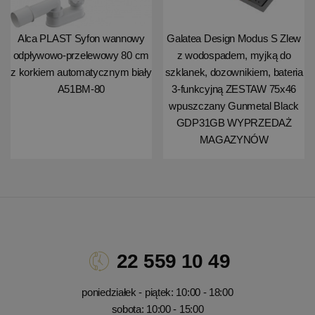
Alca PLAST Syfon wannowy
Galatea Design Modus S Zlew
odpływowo-przelewowy 80 cm
z wodospadem, myjką do
z korkiem automatycznym biały
szklanek, dozownikiem, bateria
A51BM-80
3-funkcyjną ZESTAW 75x46
wpuszczany Gunmetal Black
GDP31GB WYPRZEDAŻ
MAGAZYNÓW
22 559 10 49
poniedziałek - piątek: 10:00 - 18:00
sobota: 10:00 - 15:00