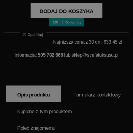
DODAJ DO KOSZYKA
Najniższa cena z 30 dni: 633,45 zł
Informacja:
505 782 666
lub
sklep@strefaluksusu.pl
Opis produktu
Formularz kontaktowy
Kupione z tym produktem
Poleć znajomemu