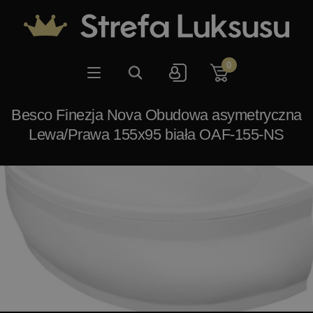
0
Besco Finezja Nova Obudowa asymetryczna
Lewa/Prawa 155x95 biała OAF-155-NS