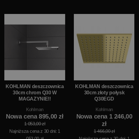
KOHLMAN deszczownica
KOHLMAN deszczownica
30cm chrom Q30 W
30cm złoty połysk
MAGAZYNIE!!
Q30EGD
Kohlman
Kohlman
Nowa cena 895,00 zł
Nowa cena 1 246,00
zł
1 053,00 zł
Najniższa cena z 30 dni: 1
1 466,00 zł
053,00 zł
Najniższa cena z 30 dni: 1