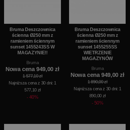
Bruma Deszczownica
Bruma Deszczownica
ścienna Ø250 mm z
ścienna Ø250 mm z
ramieniem ściennym
ramieniem ściennym
sunset 1455243SS W
sunset 1455255SS
MAGAZYNIE!!
WIETRZENIE
MAGAZYNÓW
Bruma
Nowa cena 949,00 zł
Bruma
Nowa cena 949,00 zł
1 577,10 zł
1 890,00 zł
Najniższa cena z 30 dni: 1
Najniższa cena z 30 dni: 1
577,10 zł
890,00 zł
40%
50%