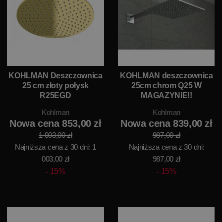
KOHLMAN Deszczownica
KOHLMAN deszczownica
25 cm złoty połysk
25cm chrom Q25 W
R25EGD
MAGAZYNIE!!
Kohlman
Kohlman
Nowa cena 853,00 zł
Nowa cena 839,00 zł
1 003,00 zł
987,00 zł
Najniższa cena z 30 dni: 1
Najniższa cena z 30 dni:
003,00 zł
987,00 zł
15%
15%