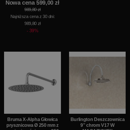
Nowa cena 599,00 zł
989,80 zł
Najniższa cena z 30 dni:
989,80 zł
39%
Bruma X-Alpha Głowica
Burlington Deszczownica
prysznicowa Ø 250 mm z
9” chrom V17 W