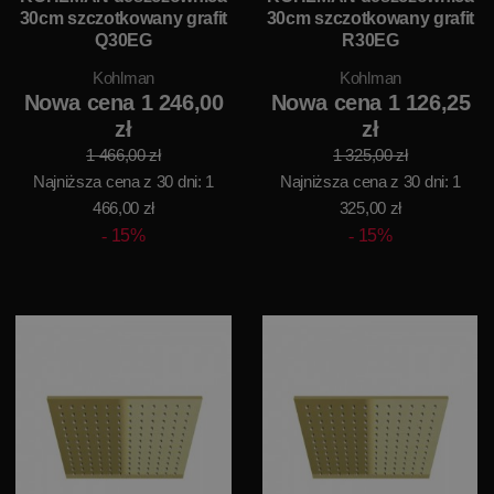
30cm szczotkowany grafit
30cm szczotkowany grafit
Q30EG
R30EG
Kohlman
Kohlman
Nowa cena 1 246,00
Nowa cena 1 126,25
zł
zł
1 466,00 zł
1 325,00 zł
Najniższa cena z 30 dni: 1
Najniższa cena z 30 dni: 1
466,00 zł
325,00 zł
15%
15%