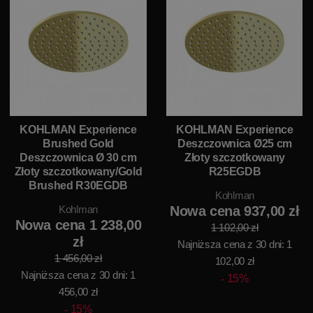
KOHLMAN Experience
KOHLMAN Experience
Brushed Gold
Deszczownica Ø25 cm
Deszczownica Ø 30 cm
Złoty szczotkowany
Złoty szczotkowany/Gold
R25EGDB
Brushed R30EGDB
Kohlman
Kohlman
Nowa cena 937,00 zł
Nowa cena 1 238,00
1 102,00 zł
zł
Najniższa cena z 30 dni: 1
1 456,00 zł
102,00 zł
Najniższa cena z 30 dni: 1
15%
456,00 zł
15%