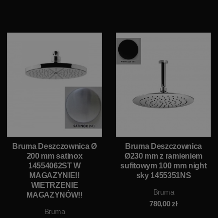
Bruma Deszczownica Ø
Bruma Deszczownica
200 mm satinox
Ø230 mm z ramieniem
14554062ST W
sufitowym 100 mm night
MAGAZYNIE!!
sky 1455351NS
WIETRZENIE
Bruma
MAGAZYNÓW!!
780,00
zł
Bruma