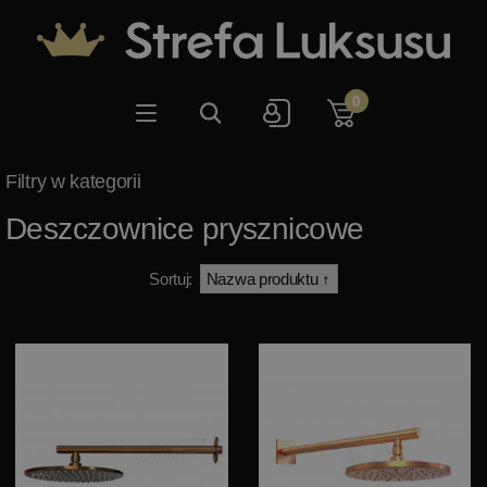
0
Deszczownice prysznicowe
Sortuj: