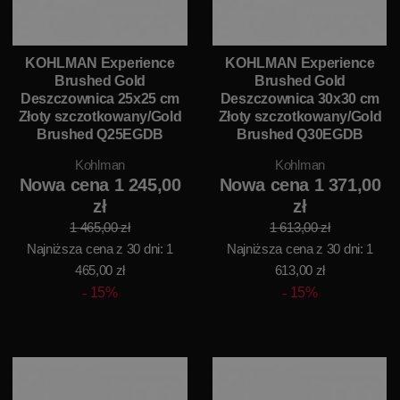
KOHLMAN Experience
KOHLMAN Experience
Brushed Gold
Brushed Gold
Deszczownica 25x25 cm
Deszczownica 30x30 cm
Złoty szczotkowany/Gold
Złoty szczotkowany/Gold
Brushed Q25EGDB
Brushed Q30EGDB
Kohlman
Kohlman
Nowa cena 1 245,00
Nowa cena 1 371,00
zł
zł
1 465,00 zł
1 613,00 zł
Najniższa cena z 30 dni: 1
Najniższa cena z 30 dni: 1
465,00 zł
613,00 zł
15%
15%