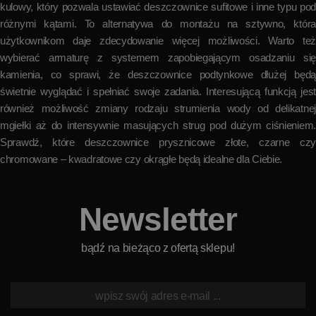
kulowy, który pozwala ustawiać deszczownice sufitowe i inne typu pod
różnymi kątami. To alternatywa do montażu na sztywno, która
użytkownikom daje zdecydowanie więcej możliwości. Warto też
wybierać armaturę z systemem zapobiegającym osadzaniu się
kamienia, co sprawi, że deszczownice podtynkowe dłużej będą
świetnie wyglądać i spełniać swoje zadania. Interesującą funkcją jest
również możliwość zmiany rodzaju strumienia wody od delikatnej
mgiełki aż do intensywnie masujących strug pod dużym ciśnieniem.
Sprawdź, które deszczownice prysznicowe złote, czarne czy
chromowane – kwadratowe czy okrągłe będą idealne dla Ciebie.
Newsletter
bądź na bieżąco z ofertą sklepu!