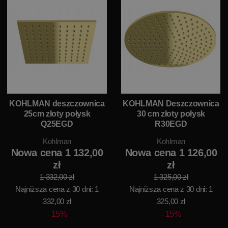
KOHLMAN deszczownica
KOHLMAN Deszczownica
25cm złoty połysk
30 cm złoty połysk
Q25EGD
R30EGD
Kohlman
Kohlman
Nowa cena 1 132,00
Nowa cena 1 126,00
zł
zł
1 332,00 zł
1 325,00 zł
Najniższa cena z 30 dni: 1
Najniższa cena z 30 dni: 1
332,00 zł
325,00 zł
15%
15%