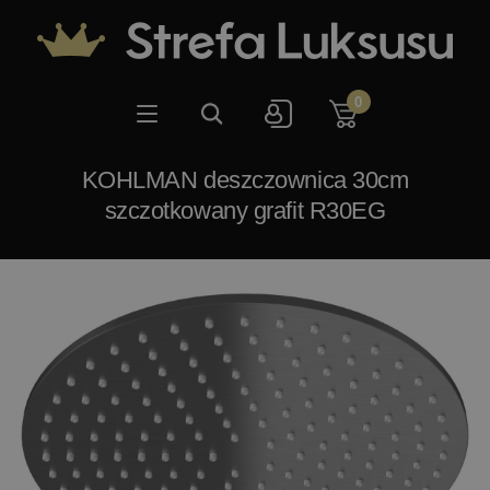
0
KOHLMAN deszczownica 30cm
szczotkowany grafit R30EG