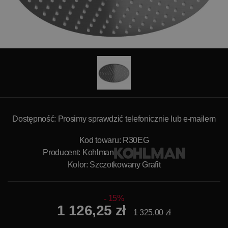
Dostępność: Prosimy sprawdzić telefonicznie lub e-mailem
Kod towaru: R30EG
Producent:
Kohlman
Kolor: Szczotkowany Grafit
15%
1 126,25 zł
1 325,00 zł