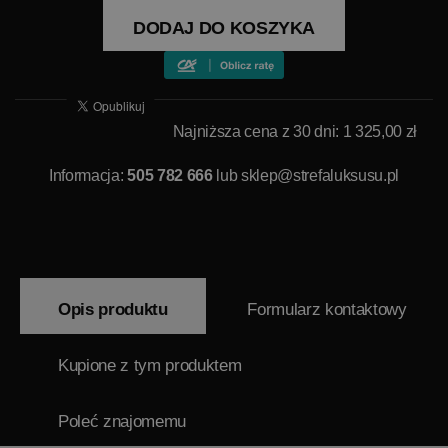
DODAJ DO KOSZYKA
Najniższa cena z 30 dni: 1 325,00 zł
Informacja:
505 782 666
lub
sklep@strefaluksusu.pl
Opis produktu
Formularz kontaktowy
Kupione z tym produktem
Poleć znajomemu