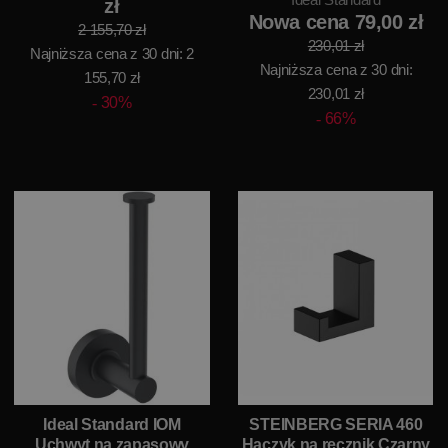
zł
Nowa cena 79,00 zł
2 155,70 zł
230,01 zł
Najniższa cena z 30 dni: 2
Najniższa cena z 30 dni:
155,70 zł
230,01 zł
30%
66%
Ideal Standard IOM
STEINBERG SERIA 460
Uchwyt na zapasowy
Haczyk na ręcznik Czarny