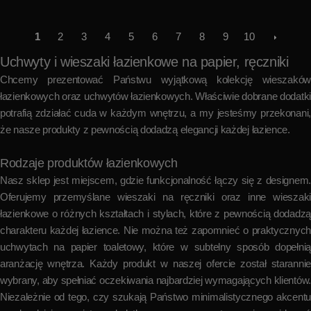
1
2
3
4
5
6
7
8
9
10
Uchwyty i wieszaki łazienkowe na papier, ręczniki
Chcemy prezentować Państwu wyjątkową kolekcję wieszaków
łazienkowych oraz uchwytów łazienkowych. Właściwie dobrane dodatki
potrafią zdziałać cuda w każdym wnętrzu, a my jesteśmy przekonani,
że nasze produkty z pewnością dodadzą elegancji każdej łazience.
Rodzaje produktów łazienkowych
Nasz sklep jest miejscem, gdzie funkcjonalność łączy się z designem.
Oferujemy przemyślane wieszaki na ręczniki oraz inne wieszaki
łazienkowe o różnych kształtach i stylach, które z pewnością dodadzą
charakteru każdej łazience. Nie można też zapomnieć o praktycznych
uchwytach na papier toaletowy, które w subtelny sposób dopełnią
aranżację wnętrza. Każdy produkt w naszej ofercie został starannie
wybrany, aby spełniać oczekiwania najbardziej wymagających klientów.
Niezależnie od tego, czy szukają Państwo minimalistycznego akcentu