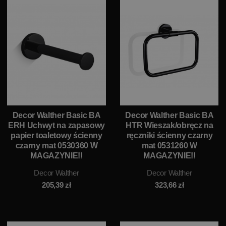
Decor Walther Basic BA
Decor Walther Basic BA
ERH Uchwyt na zapasowy
HTR Wieszak/obręcz na
papier toaletowy ścienny
ręczniki ścienny czarny
czarny mat 0530360 W
mat 0531260 W
MAGAZYNIE!!
MAGAZYNIE!!
Decor Walther
Decor Walther
205,39
zł
323,66
zł