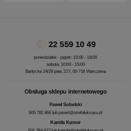
22 559 10 49
poniedziałek - piątek: 10:00 - 18:00
sobota: 10:00 - 15:00
Bartycka 24/26 paw. 227, 00-716 Warszawa
Obsługa sklepu internetowego
Paweł Sobelski
505 782 666 lub
pawel@strefaluksusu.pl
Kamila Kumor
501 284 822 lub
kamila@strefaluksusu.pl