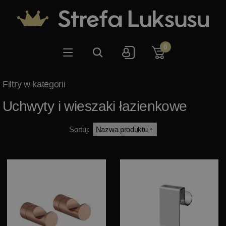
0
Uchwyty i wieszaki łazienkowe
Sortuj: