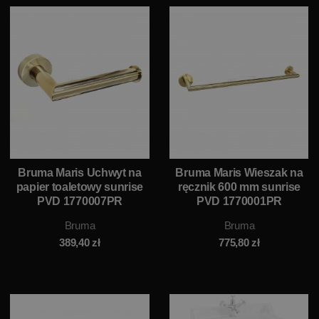
Bruma Maris Uchwyt na
Bruma Maris Wieszak na
papier toaletowy sunrise
ręcznik 600 mm sunrise
PVD 1770007PR
PVD 1770001PR
Bruma
Bruma
389,40
zł
775,80
zł