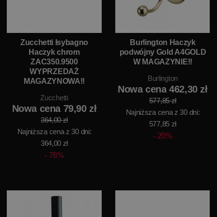
Zucchetti Isybagno
Burlington Haczyk
Haczyk chrom
podwójny Gold A4GOLD
ZAC350.9500
W MAGAZYNIE!!
WYPRZEDAŻ
Burlington
MAGAZYNOWA!!
Nowa cena 462,30 zł
Zucchetti
577,85 zł
Nowa cena 79,90 zł
Najniższa cena z 30 dni:
364,00 zł
577,85 zł
Najniższa cena z 30 dni:
20%
364,00 zł
78%