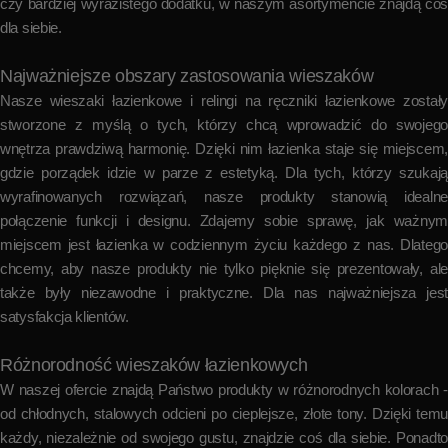
czy bardziej wyrazistego dodatku, w naszym asortymencie znajdą coś
dla siebie.
Najważniejsze obszary zastosowania wieszaków
Nasze wieszaki łazienkowe i relingi na ręczniki łazienkowe zostały
stworzone z myślą o tych, którzy chcą wprowadzić do swojego
wnętrza prawdziwą harmonię. Dzięki nim łazienka staje się miejscem,
gdzie porządek idzie w parze z estetyką. Dla tych, którzy szukają
wyrafinowanych rozwiązań, nasze produkty stanowią idealne
połączenie funkcji i designu. Zdajemy sobie sprawę, jak ważnym
miejscem jest łazienka w codziennym życiu każdego z nas. Dlatego
chcemy, aby nasze produkty nie tylko pięknie się prezentowały, ale
także były niezawodne i praktyczne. Dla nas najważniejsza jest
satysfakcja klientów.
Różnorodność wieszaków łazienkowych
W naszej ofercie znajdą Państwo produkty w różnorodnych kolorach -
od chłodnych, stalowych odcieni po cieplejsze, złote tony. Dzięki temu
każdy, niezależnie od swojego gustu, znajdzie coś dla siebie. Ponadto