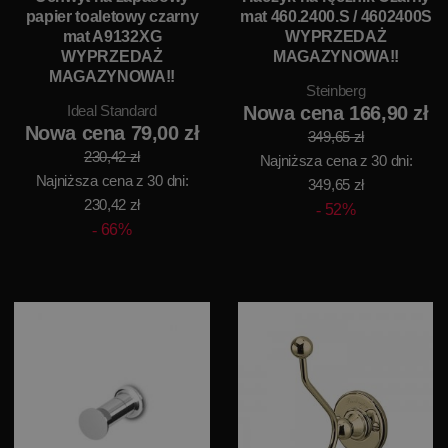
papier toaletowy czarny
mat 460.2400.S / 4602400S
mat A9132XG
WYPRZEDAŻ
WYPRZEDAŻ
MAGAZYNOWA!!
MAGAZYNOWA!!
Steinberg
Ideal Standard
Nowa cena 166,90 zł
Nowa cena 79,00 zł
349,65 zł
230,42 zł
Najniższa cena z 30 dni:
Najniższa cena z 30 dni:
349,65 zł
230,42 zł
52%
66%