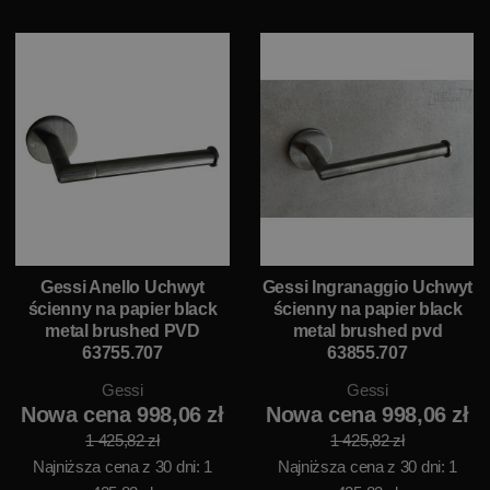
Gessi Anello Uchwyt
Gessi Ingranaggio Uchwyt
ścienny na papier black
ścienny na papier black
metal brushed PVD
metal brushed pvd
63755.707
63855.707
Gessi
Gessi
Nowa cena 998,06 zł
Nowa cena 998,06 zł
1 425,82 zł
1 425,82 zł
Najniższa cena z 30 dni: 1
Najniższa cena z 30 dni: 1