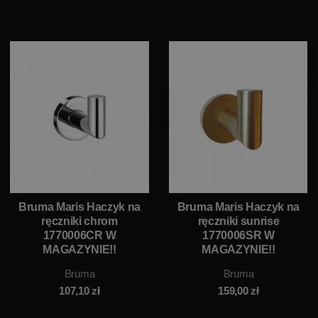
Bruma Maris Haczyk na
Bruma Maris Haczyk na
ręczniki chrom
ręczniki sunrise
1770006CR W
1770006SR W
MAGAZYNIE!!
MAGAZYNIE!!
Bruma
Bruma
107,10
zł
159,00
zł