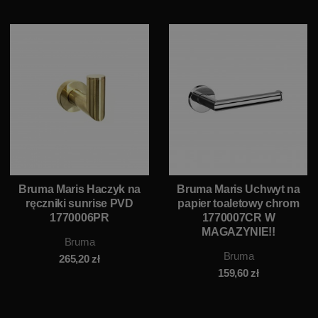
Bruma Maris Haczyk na
Bruma Maris Uchwyt na
ręczniki sunrise PVD
papier toaletowy chrom
1770006PR
1770007CR W
MAGAZYNIE!!
Bruma
Bruma
265,20
zł
159,60
zł