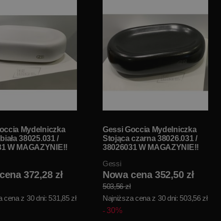
occia Mydelniczka
Gessi Goccia Mydelniczka
biała 38025.031 /
Stojąca czarna 38026.031 /
31 W MAGAZYNIE!!
38026031 W MAGAZYNIE!!
Gessi
cena 372,28 zł
Nowa cena 352,50 zł
503,56 zł
 cena z 30 dni: 531,85 zł
Najniższa cena z 30 dni: 503,56 zł
30%