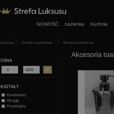
NOWOŚĆ
Łazienka
Kuchnia
Łazienka
Dodatki Łazienkowe
Akcesoria toaletowe
Akcesoria toa
CENA
-
KSZTAŁT
Kwadratowy
Okrągły
Prostokątny