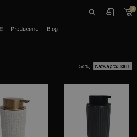
0
E
Producenci
Blog
Sortuj: