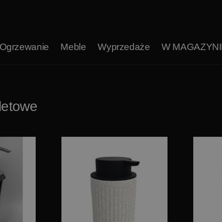
Ogrzewanie
Meble
Wyprzedaże
W MAGAZYNI
letowe