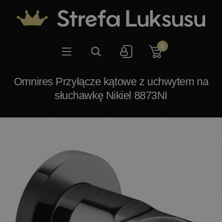
0
Omnires Przyłącze kątowe z uchwytem na
słuchawkę Nikiel 8873NI