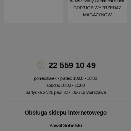
wpuszczany Gunmetal Black
GDP31GB WYPRZEDAŻ
MAGAZYNÓW
22 559 10 49
poniedziałek - piątek: 10:00 - 18:00
sobota: 10:00 - 15:00
Bartycka 24/26 paw. 227, 00-716 Warszawa
Obsługa sklepu internetowego
Paweł Sobelski