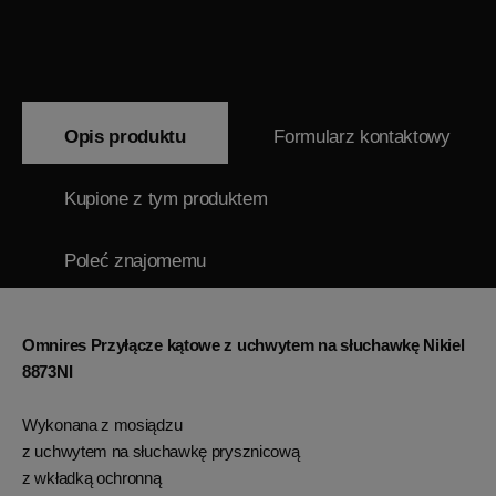
Opis produktu
Formularz kontaktowy
Kupione z tym produktem
Poleć znajomemu
Omnires Przyłącze kątowe z uchwytem na słuchawkę Nikiel
8873NI
Wykonana z mosiądzu
z uchwytem na słuchawkę prysznicową
z wkładką ochronną