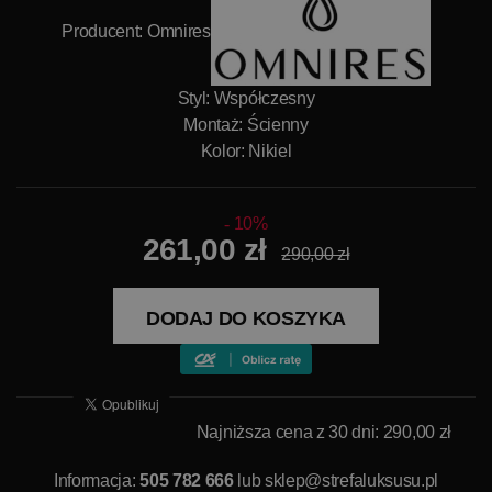
Producent:
Omnires
Styl: Współczesny
Montaż: Ścienny
Kolor: Nikiel
10%
261,00 zł
290,00 zł
DODAJ DO KOSZYKA
Najniższa cena z 30 dni: 290,00 zł
Informacja:
505 782 666
lub
sklep@strefaluksusu.pl