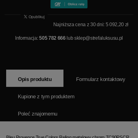
Najniższa cena z 30 dni: 5 092,20 zł
Informacja:
505 782 666
lub
sklep@strefaluksusu.pl
Opis produktu
Formularz kontaktowy
Kupione z tym produktem
Poleć znajomemu
Bleu Provence True Colors Reling metalowy chrom TC90PSCR