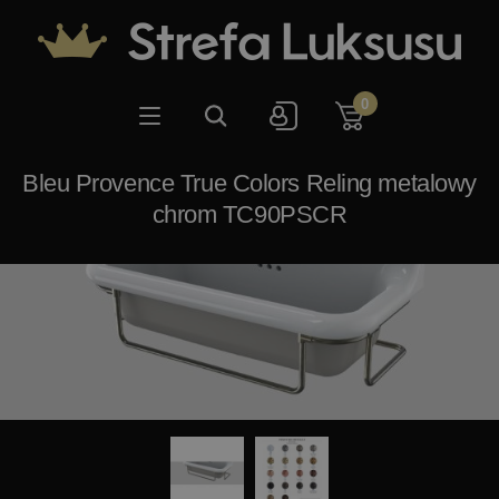
0
Bleu Provence True Colors Reling metalowy
chrom TC90PSCR