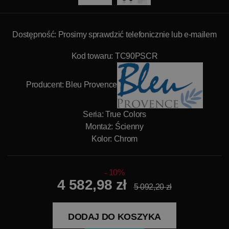
Dostępność: Prosimy sprawdzić telefonicznie lub e-mailem
Kod towaru: TC90PSCR
Producent:
Bleu Provence
Seria: True Colors
Montaż: Ścienny
Kolor: Chrom
10%
4 582,98 zł
5 092,20 zł
DODAJ DO KOSZYKA