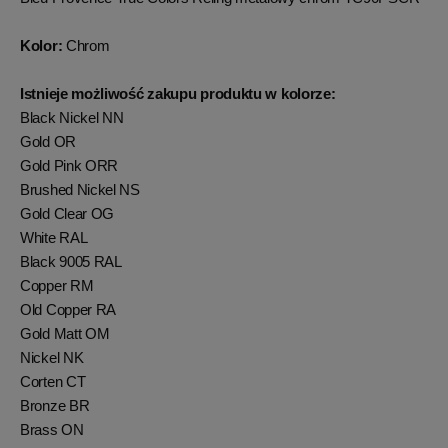
Kolor:
Chrom
Istnieje możliwość zakupu produktu w kolorze:
Black Nickel NN
Gold OR
Gold Pink ORR
Brushed Nickel NS
Gold Clear OG
White RAL
Black 9005 RAL
Copper RM
Old Copper RA
Gold Matt OM
Nickel NK
Corten CT
Bronze BR
Brass ON