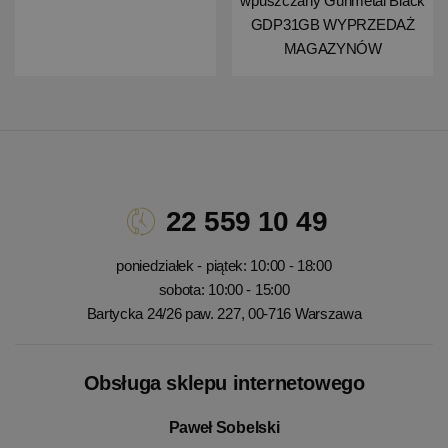
wpuszczany Gunmetal Black
GDP31GB WYPRZEDAŻ
MAGAZYNÓW
22 559 10 49
poniedziałek - piątek: 10:00 - 18:00
sobota: 10:00 - 15:00
Bartycka 24/26 paw. 227, 00-716 Warszawa
Obsługa sklepu internetowego
Paweł Sobelski