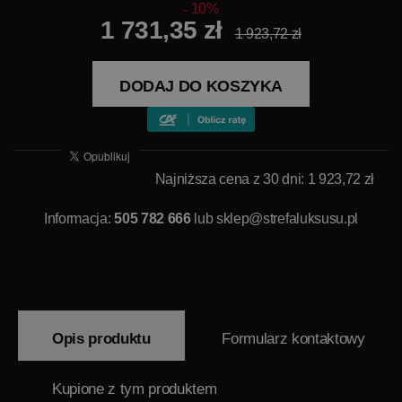
10%
1 731,35 zł
1 923,72 zł
DODAJ DO KOSZYKA
Najniższa cena z 30 dni: 1 923,72 zł
Informacja:
505 782 666
lub
sklep@strefaluksusu.pl
Opis produktu
Formularz kontaktowy
Kupione z tym produktem