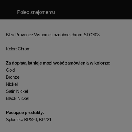
Poleć znajomemu
Bleu Provence Wsporniki ozdobne chrom STCS08
Kolor:
Chrom
Za dopłatą istnieje możliwość zamówienia w kolorze:
Gold
Bronze
Nickel
Satin Nickel
Black Nickel
Pasujące produkty:
Spłuczka BP920, BP721