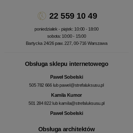
22 559 10 49
poniedziałek - piątek: 10:00 - 18:00
sobota: 10:00 - 15:00
Bartycka 24/26 paw. 227, 00-716 Warszawa
Obsługa sklepu internetowego
Paweł Sobelski
505 782 666 lub
pawel@strefaluksusu.pl
Kamila Kumor
501 284 822 lub
kamila@strefaluksusu.pl
Paweł Sobelski
Obsługa architektów