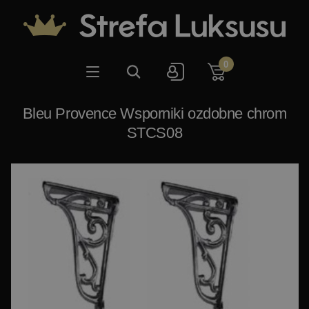
0
Bleu Provence Wsporniki ozdobne chrom
STCS08