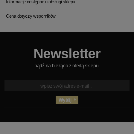
Informacje dostępne u obsługi sklepu
Cena dotyczy wsporników
Newsletter
bądź na bieżąco z ofertą sklepu!
Wyślij