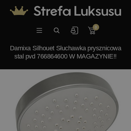
0
Damixa Silhouet Słuchawka prysznicowa
stal pvd 766864600 W MAGAZYNIE!!