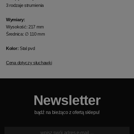
3 rodzaje strumienia
Wymiary:
Wysokość: 217 mm
Średnica: ∅ 110 mm
Kolor:
Stal pvd
Cena dotyczy słuchawki
Newsletter
bądź na bieżąco z ofertą sklepu!