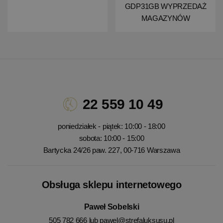
GDP31GB WYPRZEDAŻ
MAGAZYNÓW
22 559 10 49
poniedziałek - piątek: 10:00 - 18:00
sobota: 10:00 - 15:00
Bartycka 24/26 paw. 227, 00-716 Warszawa
Obsługa sklepu internetowego
Paweł Sobelski
505 782 666 lub
pawel@strefaluksusu.pl