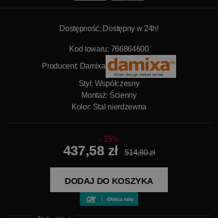
Dostępność: Dostępny w 24h!
Kod towaru: 766864600
Producent:
Damixa
Styl: Współczesny
Montaż: Ścienny
Kolor: Stal nierdzewna
15%
437,58 zł
514,80 zł
DODAJ DO KOSZYKA