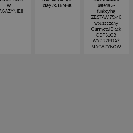
W
biały A51BM-80
bateria 3-
AGAZYNIE!!
funkcyjną
ZESTAW 75x46
wpuszczany
Gunmetal Black
GDP31GB
WYPRZEDAŻ
MAGAZYNÓW