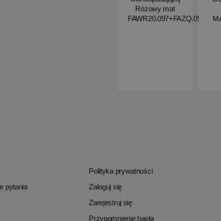
Różowy mat
FAWR20.097+FAZQ.097
M
Polityka prywatności
e pytania
Zaloguj się
Zarejestruj się
Przypomnienie hasła