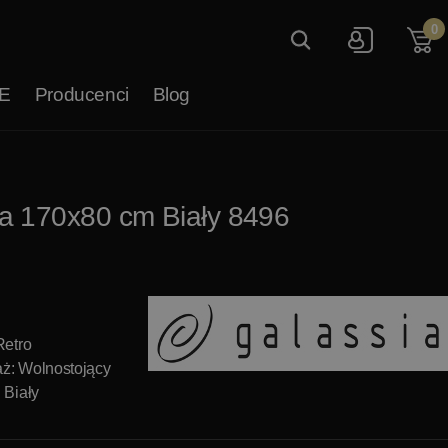
0
E
Producenci
Blog
a 170x80 cm Biały 8496
Retro
ż: Wolnostojący
 Biały