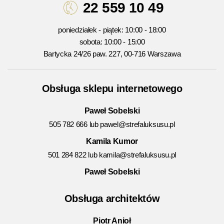
22 559 10 49
poniedziałek - piątek: 10:00 - 18:00
sobota: 10:00 - 15:00
Bartycka 24/26 paw. 227, 00-716 Warszawa
Obsługa sklepu internetowego
Paweł Sobelski
505 782 666 lub
pawel@strefaluksusu.pl
Kamila Kumor
501 284 822 lub
kamila@strefaluksusu.pl
Paweł Sobelski
Obsługa architektów
Piotr Anioł