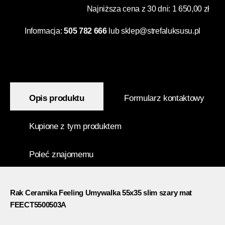
Najniższa cena z 30 dni: 1 650,00 zł
Informacja:
505 782 666
lub
sklep@strefaluksusu.pl
Opis produktu
Formularz kontaktowy
Kupione z tym produktem
Poleć znajomemu
Rak Ceramika Feeling Umywalka 55x35 slim szary mat
FEECT5500503A