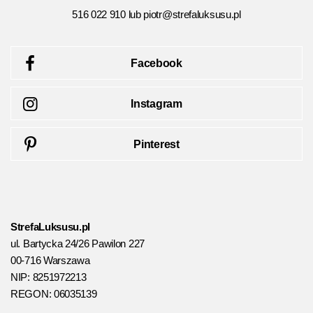
516 022 910 lub
piotr@strefaluksusu.pl
Facebook
Instagram
Pinterest
StrefaLuksusu.pl
ul. Bartycka 24/26 Pawilon 227
00-716 Warszawa
NIP: 8251972213
REGON: 06035139