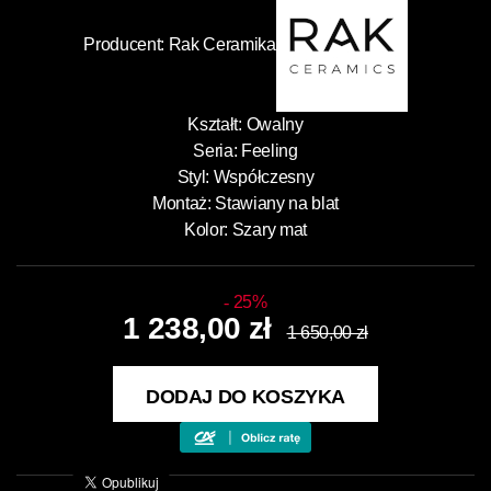
Producent:
Rak Ceramika
Kształt: Owalny
Seria: Feeling
Styl: Współczesny
Montaż: Stawiany na blat
Kolor: Szary mat
25%
1 238,00 zł
1 650,00 zł
DODAJ DO KOSZYKA