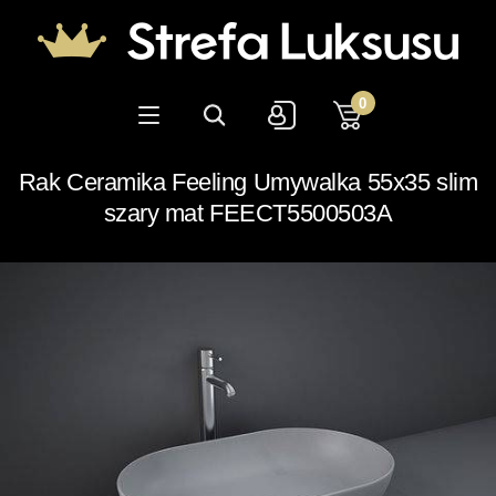
0
Rak Ceramika Feeling Umywalka 55x35 slim
szary mat FEECT5500503A