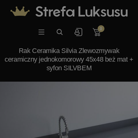
0
Rak Ceramika Silvia Zlewozmywak
ceramiczny jednokomorowy 45x48 beż mat +
syfon SILVBEM