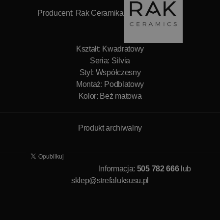
Producent:
Rak Ceramika
Kształt: Kwadratowy
Seria: Silvia
Styl: Współczesny
Montaż: Podblatowy
Kolor: Beż matowa
Produkt archiwalny
Informacja:
505 782 666
lub
sklep@strefaluksusu.pl