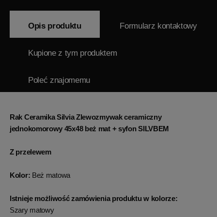
Opis produktu
Formularz kontaktowy
Kupione z tym produktem
Poleć znajomemu
Rak Ceramika Silvia Zlewozmywak ceramiczny
jednokomorowy 45x48 beż mat + syfon SILVBEM
Z przelewem
Kolor:
Beż matowa
Istnieje możliwość zamówienia produktu w kolorze:
Szary matowy