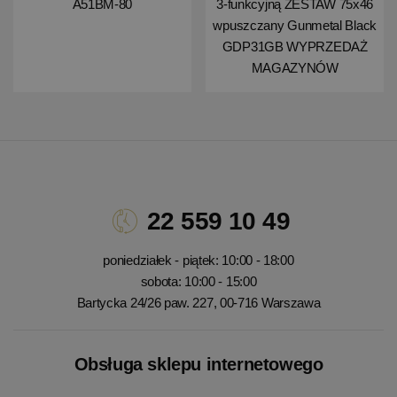
A51BM-80
3-funkcyjną ZESTAW 75x46
wpuszczany Gunmetal Black
GDP31GB WYPRZEDAŻ
MAGAZYNÓW
22 559 10 49
poniedziałek - piątek: 10:00 - 18:00
sobota: 10:00 - 15:00
Bartycka 24/26 paw. 227, 00-716 Warszawa
Obsługa sklepu internetowego