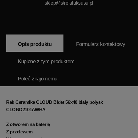
sklep@strefaluksusu.pl
Opis produktu
Formularz kontaktowy
Kupione z tym produktem
Poleć znajomemu
Rak Ceramika CLOUD Bidet 56x40 biały połysk
CLOBD2101AWHA
Z otworem na baterię
Z przelewem