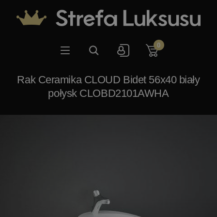
0
Rak Ceramika CLOUD Bidet 56x40 biały
połysk CLOBD2101AWHA