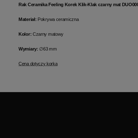
Rak Ceramika Feeling Korek Klik-Klak czarny mat DUO0
Materiał:
Pokrywa ceramiczna
Kolor:
Czarny matowy
Wymiary:
∅63 mm
Cena dotyczy korka