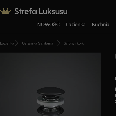
NOWOŚĆ
Łazienka
Kuchnia
Łazienka
Ceramika Sanitarna
Syfony i korki