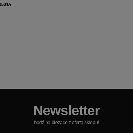
00504A
Newsletter
bądź na bieżąco z ofertą sklepu!