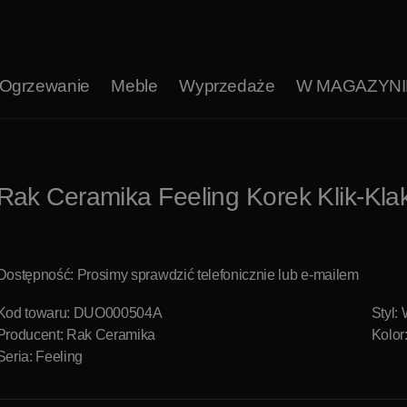
Ogrzewanie
Meble
Wyprzedaże
W MAGAZYNI
Rak Ceramika Feeling Korek Klik-K
Dostępność: Prosimy sprawdzić telefonicznie lub e-mailem
Kod towaru: DUO000504A
Styl:
Producent:
Rak Ceramika
Kolor
Seria: Feeling