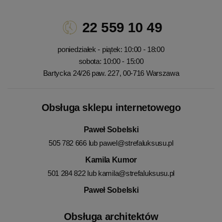
22 559 10 49
poniedziałek - piątek: 10:00 - 18:00
sobota: 10:00 - 15:00
Bartycka 24/26 paw. 227, 00-716 Warszawa
Obsługa sklepu internetowego
Paweł Sobelski
505 782 666 lub
pawel@strefaluksusu.pl
Kamila Kumor
501 284 822 lub
kamila@strefaluksusu.pl
Paweł Sobelski
Obsługa architektów