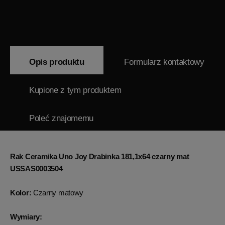
Opis produktu
Formularz kontaktowy
Kupione z tym produktem
Poleć znajomemu
Rak Ceramika Uno Joy Drabinka 181,1x64 czarny mat
USSAS0003504
Kolor:
Czarny matowy
Wymiary: