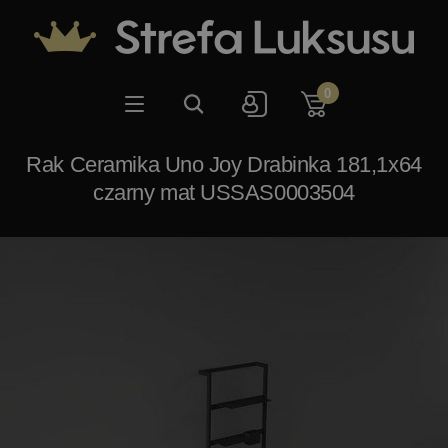
0
Rak Ceramika Uno Joy Drabinka 181,1x64
czarny mat USSAS0003504