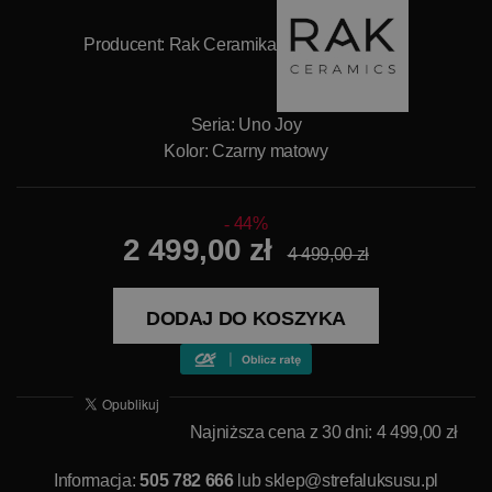
Producent:
Rak Ceramika
Seria: Uno Joy
Kolor: Czarny matowy
44%
2 499,00 zł
4 499,00 zł
DODAJ DO KOSZYKA
Najniższa cena z 30 dni: 4 499,00 zł
Informacja:
505 782 666
lub
sklep@strefaluksusu.pl