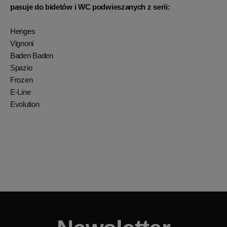
pasuje do bidetów i WC podwieszanych z serii:
Henges
Vignoni
Baden Baden
Spazio
Frozen
E-Line
Evolution