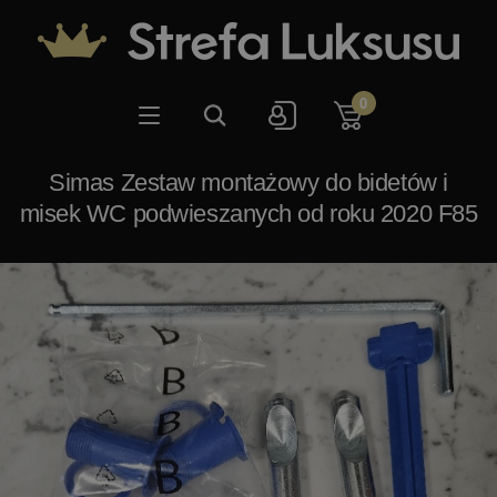
0
Simas Zestaw montażowy do bidetów i
misek WC podwieszanych od roku 2020 F85