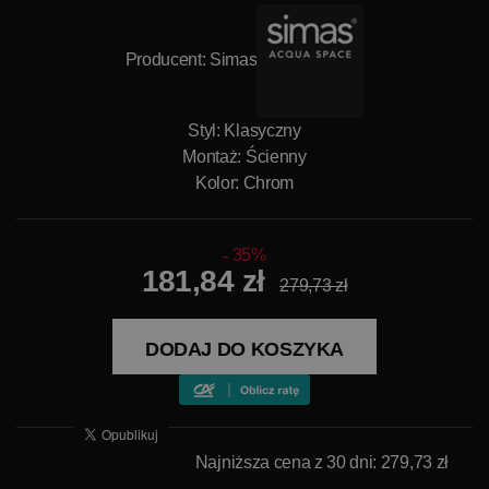
Producent:
Simas
Styl: Klasyczny
Montaż: Ścienny
Kolor: Chrom
35%
181,84 zł
279,73 zł
DODAJ DO KOSZYKA
Najniższa cena z 30 dni: 279,73 zł