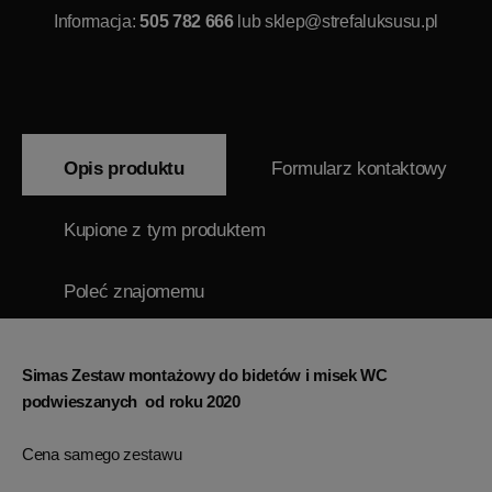
Informacja:
505 782 666
lub
sklep@strefaluksusu.pl
Opis produktu
Formularz kontaktowy
Kupione z tym produktem
Poleć znajomemu
Simas Zestaw montażowy do bidetów i misek WC
podwieszanych od roku 2020
Cena samego zestawu