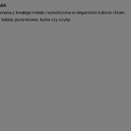
A0A
ykonana z trwałego metalu i wykończona w eleganckim kolorze chrom.
 kabiny prysznicowe, lustra czy szyby.