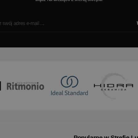
Popularne w Strefie L