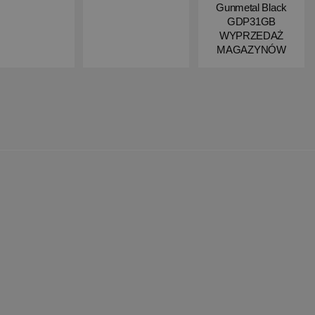
Gunmetal Black
GDP31GB
WYPRZEDAŻ
MAGAZYNÓW