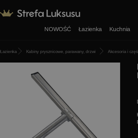
NOWOŚĆ
Łazienka
Kuchnia
Łazienka
Kabiny prysznicowe, parawany, drzwi
Akcesoria i czę