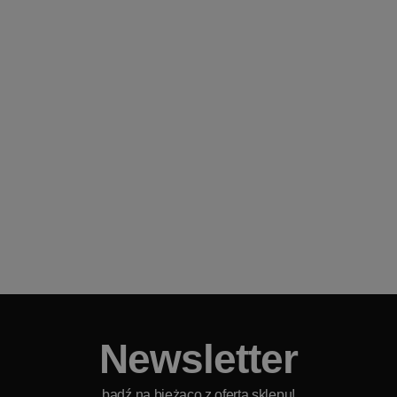
Newsletter
bądź na bieżąco z ofertą sklepu!