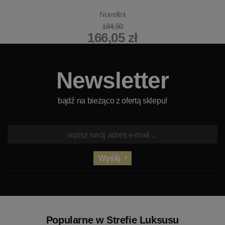
Novellini
184,50
166,05 zł
Newsletter
bądź na bieżąco z ofertą sklepu!
Wyślij
Popularne w Strefie Luksusu