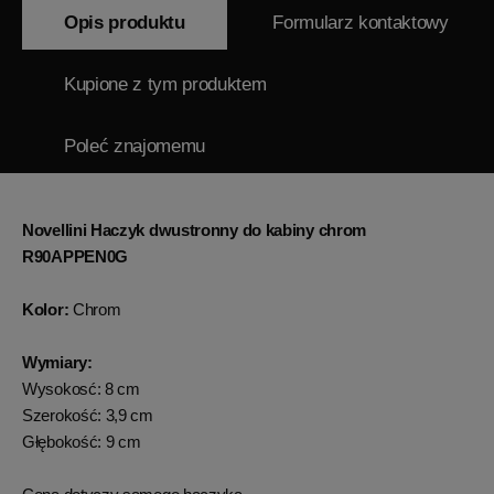
Opis produktu
Formularz kontaktowy
Kupione z tym produktem
Poleć znajomemu
Novellini Haczyk dwustronny do kabiny chrom
R90APPEN0G
Kolor:
Chrom
Wymiary:
Wysokosć: 8 cm
Szerokość: 3,9 cm
Głębokość: 9 cm