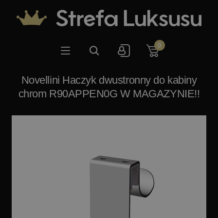
0
Novellini Haczyk dwustronny do kabiny
chrom R90APPEN0G W MAGAZYNIE!!