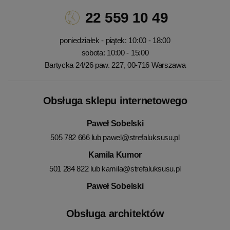
22 559 10 49
poniedziałek - piątek: 10:00 - 18:00
sobota: 10:00 - 15:00
Bartycka 24/26 paw. 227, 00-716 Warszawa
Obsługa sklepu internetowego
Paweł Sobelski
505 782 666 lub
pawel@strefaluksusu.pl
Kamila Kumor
501 284 822 lub
kamila@strefaluksusu.pl
Paweł Sobelski
Obsługa architektów