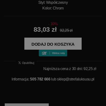
Styl: Współczesny
Kolor: Chrom
10%
83,03 zł
92,25 zł
DODAJ DO KOSZYKA
Najniższa cena z 30 dni: 92,25 zł
Informacja:
505 782 666
lub
sklep@strefaluksusu.pl