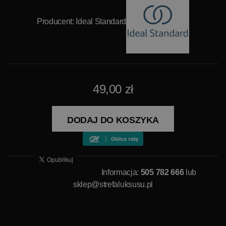
Producent:
Ideal Standard
49,00 zł
DODAJ DO KOSZYKA
Informacja:
505 782 666
lub
sklep@strefaluksusu.pl