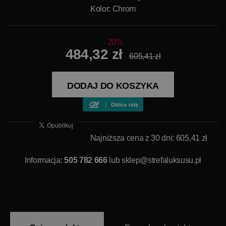
Kolor: Chrom
20%
484,32 zł
605,41 zł
DODAJ DO KOSZYKA
Najniższa cena z 30 dni: 605,41 zł
Informacja:
505 782 666
lub
sklep@strefaluksusu.pl