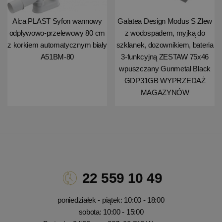
Alca PLAST Syfon wannowy
Galatea Design Modus S Zlew
odpływowo-przelewowy 80 cm
z wodospadem, myjką do
z korkiem automatycznym biały
szklanek, dozownikiem, bateria
A51BM-80
3-funkcyjną ZESTAW 75x46
wpuszczany Gunmetal Black
GDP31GB WYPRZEDAŻ
MAGAZYNÓW
22 559 10 49
poniedziałek - piątek: 10:00 - 18:00
sobota: 10:00 - 15:00