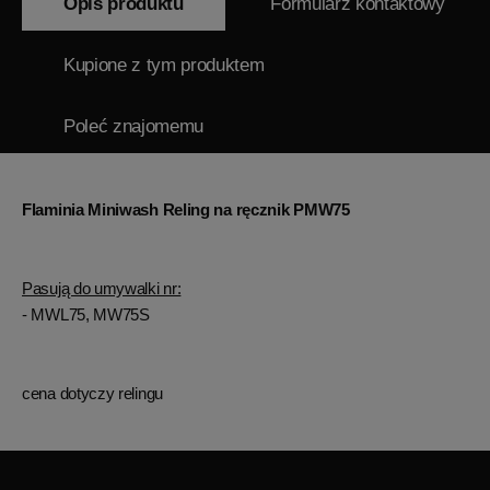
Opis produktu
Formularz kontaktowy
Kupione z tym produktem
Poleć znajomemu
Flaminia Miniwash Reling na ręcznik PMW75
Pasują do umywalki nr:
- MWL75, MW75S
cena dotyczy relingu