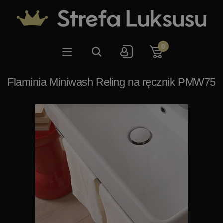
0
Flaminia Miniwash Reling na ręcznik PMW75