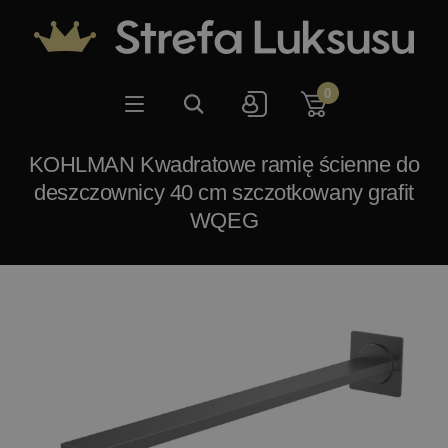
0
KOHLMAN Kwadratowe ramię ścienne do
deszczownicy 40 cm szczotkowany grafit
WQEG