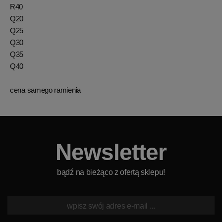
R40
Q20
Q25
Q30
Q35
Q40
cena samego ramienia
Newsletter
bądź na bieżąco z ofertą sklepu!