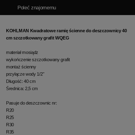
Poleć znajomemu
KOHLMAN Kwadratowe ramię ścienne do deszczownicy 40
cm szczotkowany grafit WQEG
materiał mosiądz
wykończenie szczotkowany grafit
montaż ścienny
przyłącze wody 1/2"
Długość: 40 cm
Średnica: 2,5 cm
Pasuje do deszczownic nr:
R20
R25
R30
R35