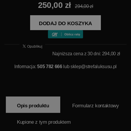
250,00 zł
294,00 zł
DODAJ DO KOSZYKA
Najniższa cena z 30 dni: 294,00 zł
Informacja:
505 782 666
lub
sklep@strefaluksusu.pl
Opis produktu
Formularz kontaktowy
Kupione z tym produktem