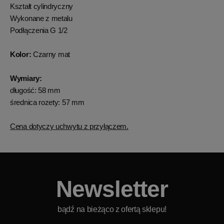
Kształt cylindryczny
Wykonane z metalu
Podłączenia G 1/2
Kolor:
Czarny mat
Wymiary:
długość: 58 mm
średnica rozety: 57 mm
Cena dotyczy uchwytu z przyłączem.
Newsletter
bądź na bieżąco z ofertą sklepu!