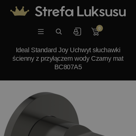
0
Ideal Standard Joy Uchwyt słuchawki
ścienny z przyłączem wody Czarny mat
BC807A5