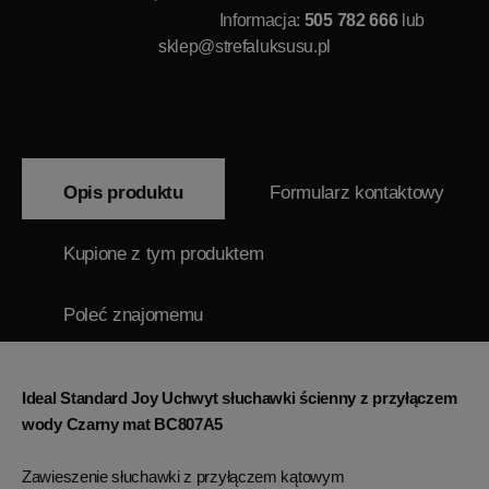
Informacja:
505 782 666
lub
sklep@strefaluksusu.pl
Opis produktu
Formularz kontaktowy
Kupione z tym produktem
Poleć znajomemu
Ideal Standard Joy Uchwyt słuchawki ścienny z przyłączem
wody Czarny mat BC807A5
Zawieszenie słuchawki z przyłączem kątowym