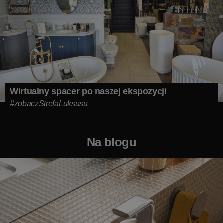
Wirtualny spacer po naszej ekspozycji
#zobaczStrefaLuksusu
Na blogu