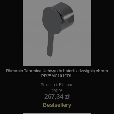
Ritmonio Taormina Uchwyt do baterii z dźwignią chrom
PR35MC101CRL
Producent:
Ritmonio
297,05
267,34 zł
Bestsellery