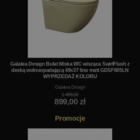
Galatea Design Bulat Miska WC wisząca SwirlFlush z
deską wolnoopadającą 49x37 lino matt GDSF805LN
WYPRZEDAŻ KOLORU
Galatea Design
1 499,00
899,00 zł
Promocje