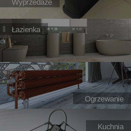
Wyprzedaże
Łazienka
Ogrzewanie
Kuchnia