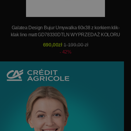
Galatea Design Bujur Umywalka 60x38 z korkiem klik-
klak lino matt GD78330DTLN WYPRZEDAŻ KOLORU
690,00zł
1 199,00 zł
42%