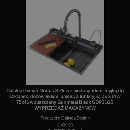
Galatea Design Modus S Zlew z wodospadem, myjką do
szklanek, dozownikiem, bateria 3-funkcyjną ZESTAW
75x46 wpuszczany Gunmetal Black GDP31GB
WYPRZEDAŻ MAGAZYNÓW
Producent:
Galatea Design
2 499,00