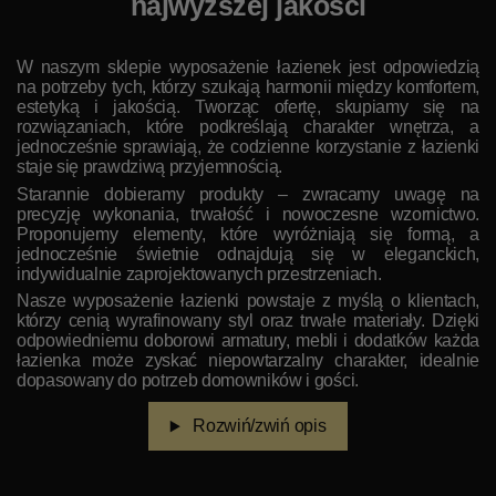
najwyższej jakości
W naszym sklepie wyposażenie łazienek jest odpowiedzią
na potrzeby tych, którzy szukają harmonii między komfortem,
estetyką i jakością. Tworząc ofertę, skupiamy się na
rozwiązaniach, które podkreślają charakter wnętrza, a
jednocześnie sprawiają, że codzienne korzystanie z łazienki
staje się prawdziwą przyjemnością.
Starannie dobieramy produkty – zwracamy uwagę na
precyzję wykonania, trwałość i nowoczesne wzornictwo.
Proponujemy elementy, które wyróżniają się formą, a
jednocześnie świetnie odnajdują się w eleganckich,
indywidualnie zaprojektowanych przestrzeniach.
Nasze wyposażenie łazienki powstaje z myślą o klientach,
którzy cenią wyrafinowany styl oraz trwałe materiały. Dzięki
odpowiedniemu doborowi armatury, mebli i dodatków każda
łazienka może zyskać niepowtarzalny charakter, idealnie
dopasowany do potrzeb domowników i gości.
Rozwiń/zwiń opis