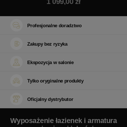
1 099,00 zł
Profesjonalne doradztwo
Zakupy bez ryzyka
Ekspozycja w salonie
Tylko oryginalne produkty
Oficjalny dystrybutor
Wyposażenie łazienek i armatura