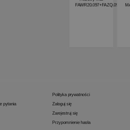
FAWR20.097+FAZQ.097
M
Polityka prywatności
e pytania
Zaloguj się
Zarejestruj się
Przypomnienie hasła