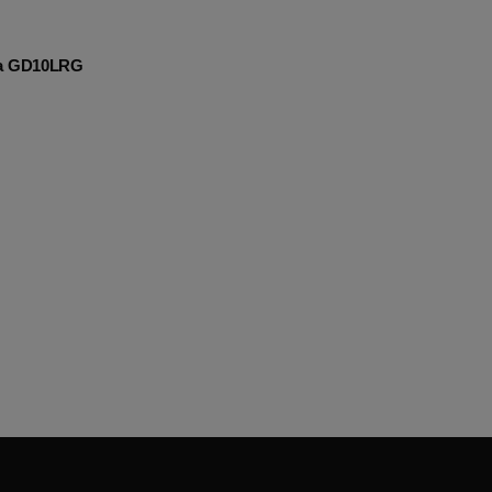
na GD10LRG