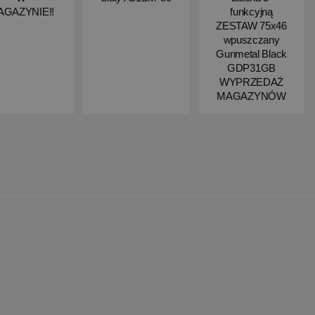
AGAZYNIE!!
funkcyjną
ZESTAW 75x46
wpuszczany
Gunmetal Black
GDP31GB
WYPRZEDAŻ
MAGAZYNÓW