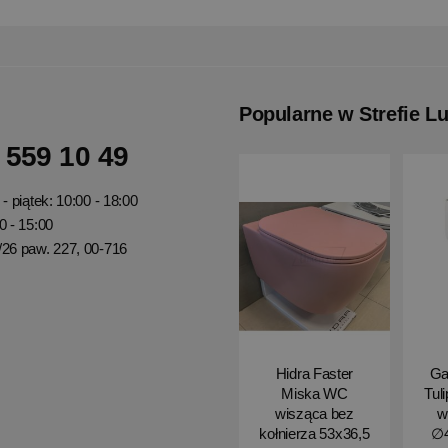
Popularne w Strefie L
 559 10 49
- piątek: 10:00 - 18:00
0 - 15:00
/26 paw. 227, 00-716
Hidra Faster
Ga
Miska WC
Tul
wisząca bez
w
kołnierza 53x36,5
∅4