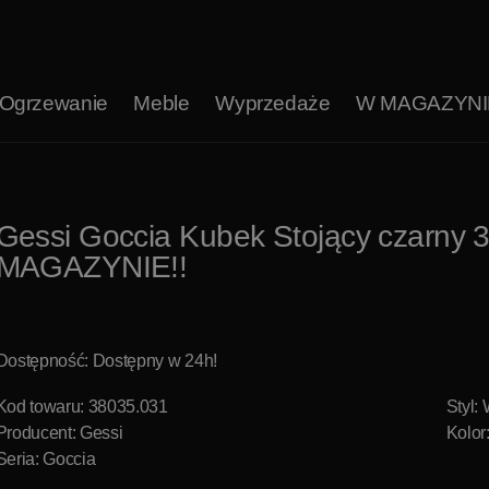
Ogrzewanie
Meble
Wyprzedaże
W MAGAZYNI
Gessi Goccia Kubek Stojący czarny
MAGAZYNIE!!
Dostępność: Dostępny w 24h!
Kod towaru: 38035.031
Styl:
Producent:
Gessi
Kolor
Seria: Goccia